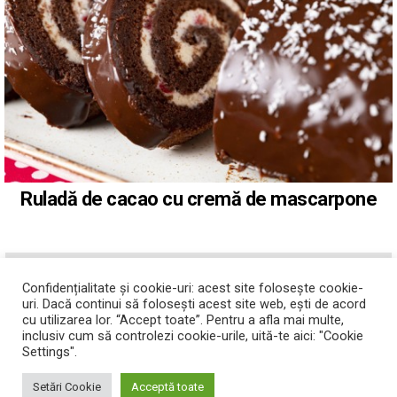
Ruladă de cacao cu cremă de mascarpone
ABONATI-VA LA YOUTUBE
Confidențialitate și cookie-uri: acest site folosește cookie-
uri. Dacă continui să folosești acest site web, ești de acord
cu utilizarea lor. “Accept toate”. Pentru a afla mai multe,
inclusiv cum să controlezi cookie-urile, uită-te aici: "Cookie
Settings".
Setări Cookie
Acceptă toate