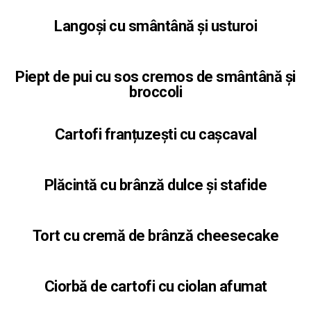
Langoși cu smântână și usturoi
Piept de pui cu sos cremos de smântână și
broccoli
Cartofi franțuzești cu cașcaval
Plăcintă cu brânză dulce și stafide
Tort cu cremă de brânză cheesecake
Ciorbă de cartofi cu ciolan afumat