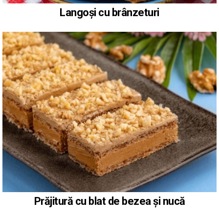
Langoși cu brânzeturi
Prăjitură cu blat de bezea și nucă