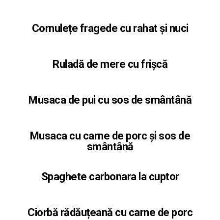
Cornulețe fragede cu rahat și nuci
Ruladă de mere cu frișcă
Musaca de pui cu sos de smântână
Musaca cu carne de porc și sos de
smântână
Spaghete carbonara la cuptor
Ciorbă rădăuțeană cu carne de porc