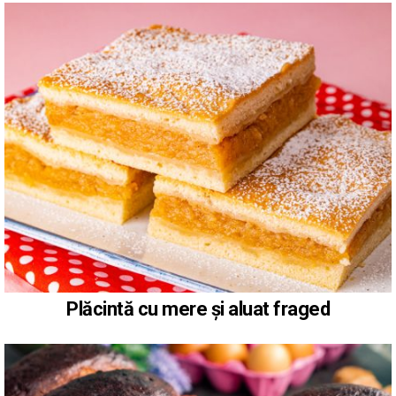
Plăcintă cu mere și aluat fraged