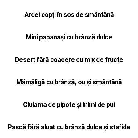
Ardei copți în sos de smântână
Mini papanași cu brânză dulce
Desert fără coacere cu mix de fructe
Mămăligă cu brânză, ou și smântână
Ciulama de pipote și inimi de pui
Pască fără aluat cu brânză dulce și stafide