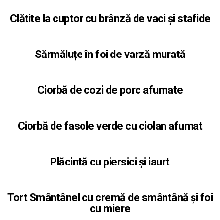
Clătite la cuptor cu brânză de vaci și stafide
Sărmăluțe în foi de varză murată
Ciorbă de cozi de porc afumate
Ciorbă de fasole verde cu ciolan afumat
Plăcintă cu piersici și iaurt
Tort Smântânel cu cremă de smântână și foi
cu miere