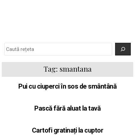
Search
Tag:
smantana
Pui cu ciuperci în sos de smântână
Pască fără aluat la tavă
Cartofi gratinați la cuptor