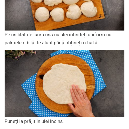
Pe un blat de lucru uns cu ulei întindeți uniform cu
palmele o bilă de aluat până obțineți o turtă.
Puneți la prăjit în ulei încins.