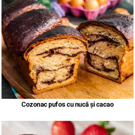
Cozonac pufos cu nucă și cacao