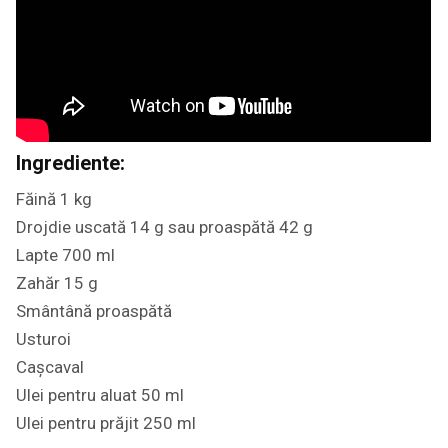
Ingrediente:
Făină 1 kg
Drojdie uscată 14 g sau proaspătă 42 g
Lapte 700 ml
Zahăr 15 g
Smântână proaspătă
Usturoi
Cașcaval
Ulei pentru aluat 50 ml
Ulei pentru prăjit 250 ml