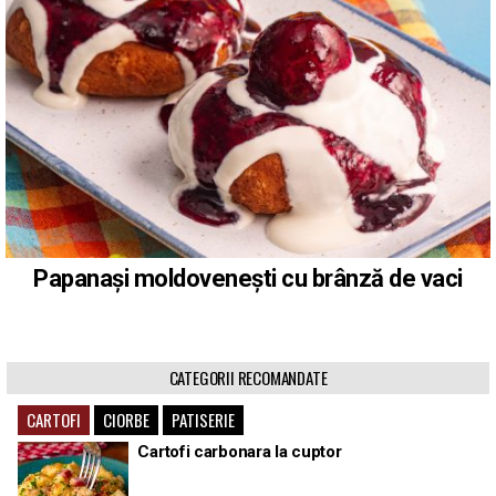
Papanași moldovenești cu brânză de vaci
CATEGORII RECOMANDATE
CARTOFI
CIORBE
PATISERIE
Cartofi carbonara la cuptor