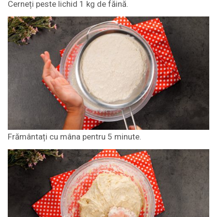
Cerneți peste lichid 1 kg de făină.
Frământați cu mâna pentru 5 minute.