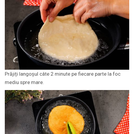
Prăjiți langoșul câte 2 minute pe fiecare parte la foc
mediu spre mare.