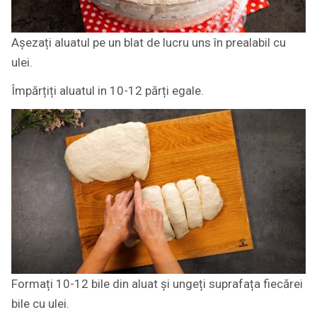
Așezați aluatul pe un blat de lucru uns în prealabil cu
ulei.
Împărțiți aluatul in 10-12 părți egale.
Formați 10-12 bile din aluat și ungeți suprafața fiecărei
bile cu ulei.