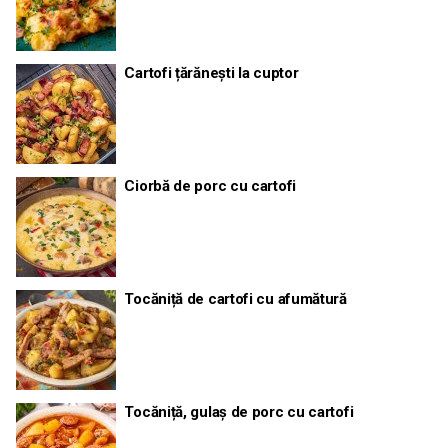
Cartofi țărănești la cuptor
Ciorbă de porc cu cartofi
Tocăniță de cartofi cu afumătură
Tocăniță, gulaș de porc cu cartofi