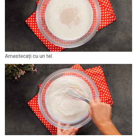
Amestecați cu un tel.