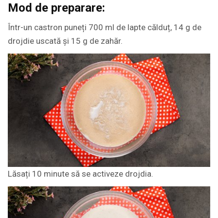
Mod de preparare:
Într-un castron puneți 700 ml de lapte călduț, 14 g de
drojdie uscată și 15 g de zahăr.
Lăsați 10 minute să se activeze drojdia.