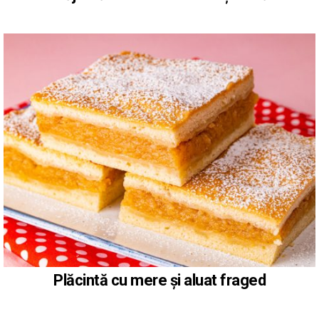
Plăcintă cu mere și aluat fraged