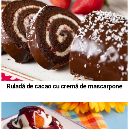
Ruladă de cacao cu cremă de mascarpone