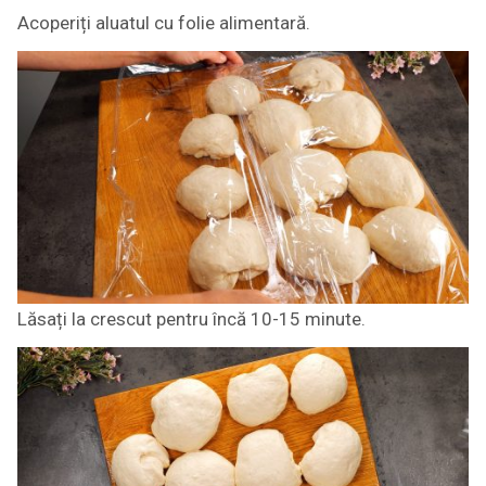
Acoperiți aluatul cu folie alimentară.
Lăsați la crescut pentru încă 10-15 minute.