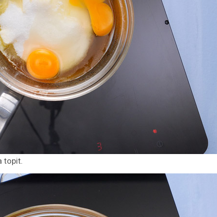
 topit.