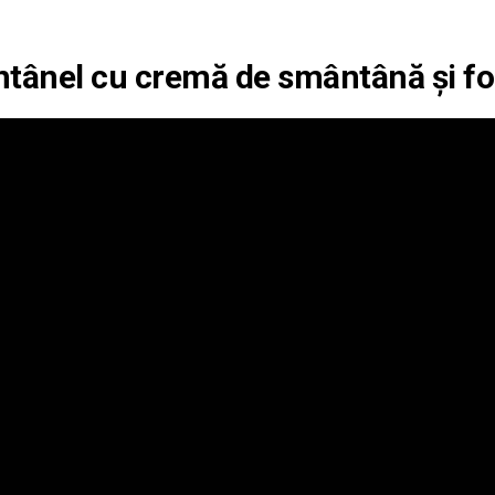
tânel cu cremă de smântână și fo