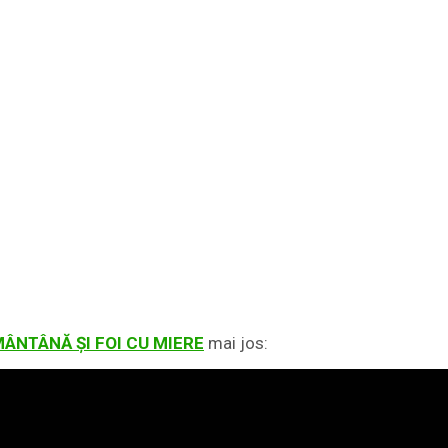
ÂNTÂNĂ ȘI FOI CU MIERE
mai jos: