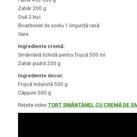
Zahăr 200 g
Ouă 2 buc
Bicarbonat de sodiu 1 linguriță rasă
Sare
Ingrediente cremă:
Smântână lichidă pentru frișcă 500 ml
Zahăr pudră 250 g
Ingrediente decor:
Frișcă îndulcită 500 g
Căpșuni 500 g
Rețeta video
TORT SMÂNTÂNEL CU CREMĂ DE SM