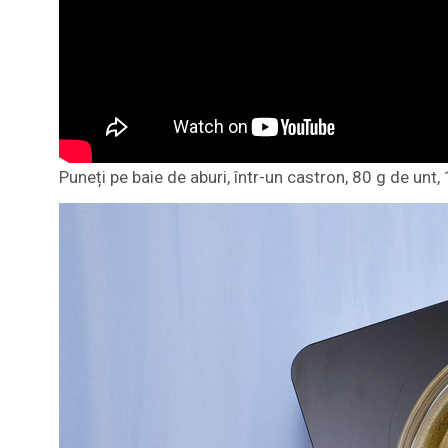
Puneți pe baie de aburi, într-un castron, 80 g de unt,