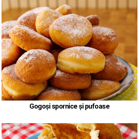
Gogoși spornice și pufoase