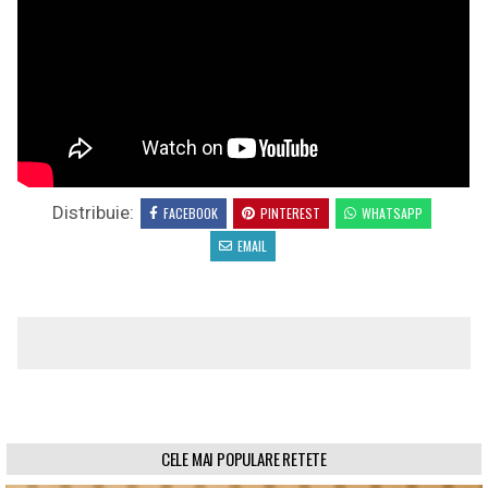
Distribuie:
FACEBOOK
PINTEREST
WHATSAPP
EMAIL
CELE MAI POPULARE RETETE