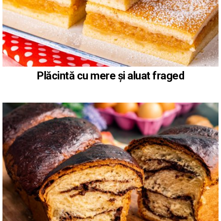
Plăcintă cu mere și aluat fraged