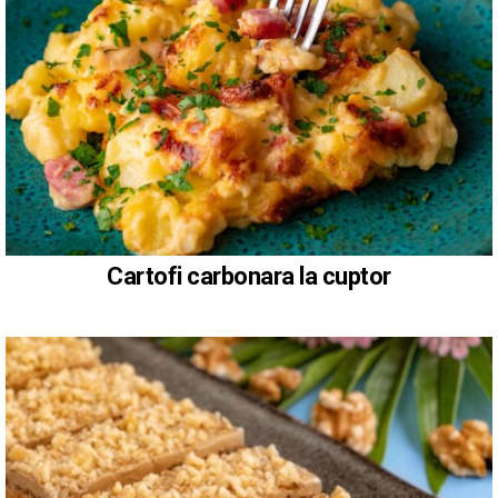
Cartofi carbonara la cuptor