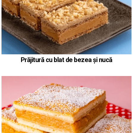
Prăjitură cu blat de bezea și nucă