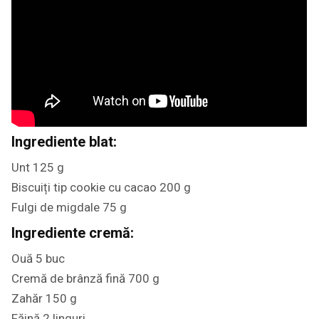
Ingrediente blat:
Unt 125 g
Biscuiți tip cookie cu cacao 200 g
Fulgi de migdale 75 g
Ingrediente cremă:
Ouă 5 buc
Cremă de brânză fină 700 g
Zahăr 150 g
Făină 2 linguri