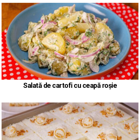
Salată de cartofi cu ceapă roșie