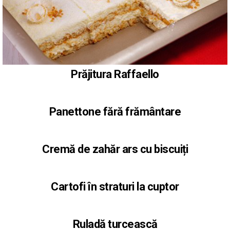
Prăjitura Raffaello
Panettone fără frământare
Cremă de zahăr ars cu biscuiți
Cartofi în straturi la cuptor
Ruladă turcească