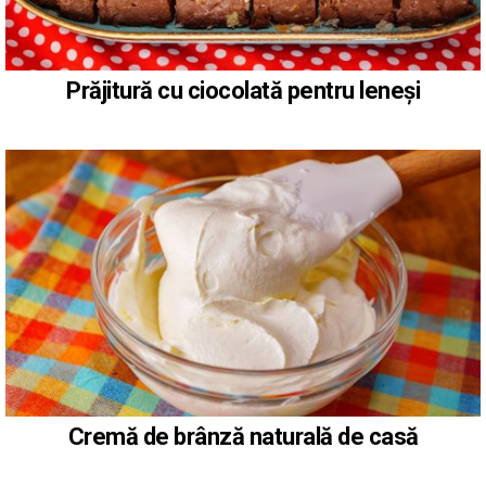
Prăjitură cu ciocolată pentru leneși
Cremă de brânză naturală de casă