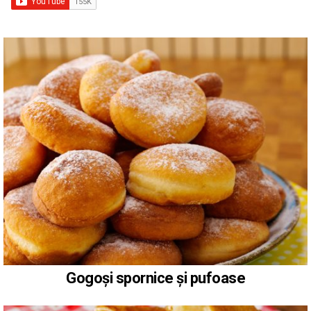
Gogoși spornice și pufoase