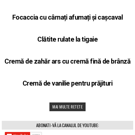
Focaccia cu cârnați afumați și cașcaval
Clătite rulate la tigaie
Cremă de zahăr ars cu cremă fină de brânză
Cremă de vanilie pentru prăjituri
MAI MULTE RETETE
ABONATI-VĂ LA CANALUL DE YOUTUBE: