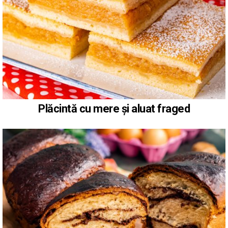
Plăcintă cu mere și aluat fraged