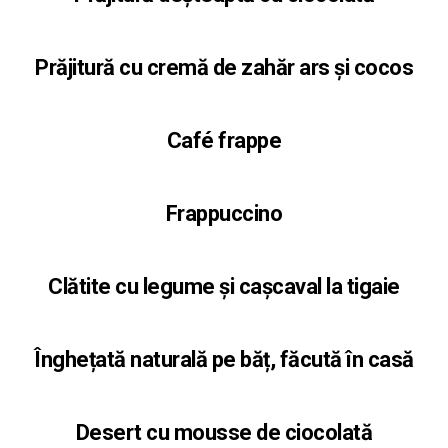
Prăjitură cu cremă de zahăr ars și cocos
Café frappe
Frappuccino
Clătite cu legume și cașcaval la tigaie
Înghețată naturală pe băț, făcută în casă
Desert cu mousse de ciocolată