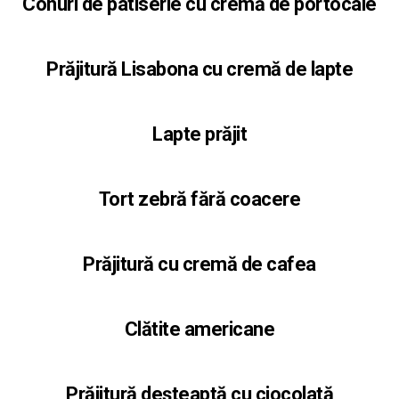
Conuri de patiserie cu cremă de portocale
Prăjitură Lisabona cu cremă de lapte
Lapte prăjit
Tort zebră fără coacere
Prăjitură cu cremă de cafea
Clătite americane
Prăjitură deșteaptă cu ciocolată