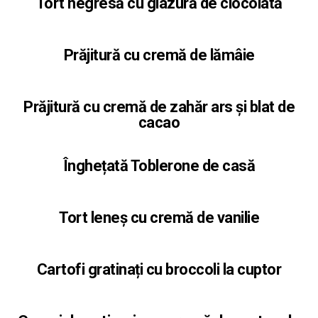
Tort negresă cu glazură de ciocolată
Prăjitură cu cremă de lămâie
Prăjitură cu cremă de zahăr ars și blat de
cacao
Înghețată Toblerone de casă
Tort leneș cu cremă de vanilie
Cartofi gratinați cu broccoli la cuptor