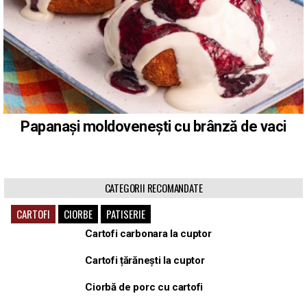
Papanași moldovenești cu brânză de vaci
CATEGORII RECOMANDATE
CARTOFI
CIORBE
PATISERIE
Cartofi carbonara la cuptor
Cartofi țărănești la cuptor
Ciorbă de porc cu cartofi