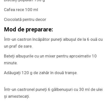
Cafea rece 100 ml
Ciocolată pentru decor
Mod de preparare:
Într-un castron încăpător puneți albușul de la 6 ouă cu
un praf de sare.
Bateți albușurile cu un mixer pentru aproximativ 10
minute.
Adăugați 120 g de zahăr în două tranșe.
Într-un castronel puneți 6 gălbenușuri cu 30 ml de ulei
și amestecați.