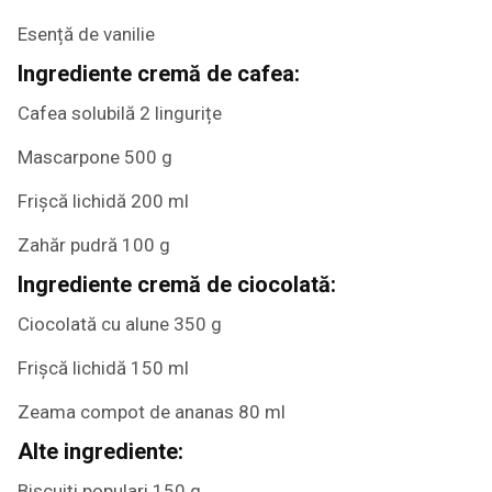
Esență de vanilie
Ingrediente cremă de cafea:
Cafea solubilă 2 lingurițe
Mascarpone 500 g
Frișcă lichidă 200 ml
Zahăr pudră 100 g
Ingrediente cremă de ciocolată:
Ciocolată cu alune 350 g
Frișcă lichidă 150 ml
Zeama compot de ananas 80 ml
Alte ingrediente:
Biscuiți populari 150 g