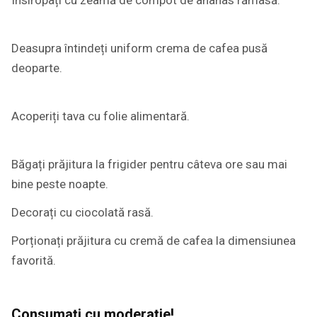
Deasupra întindeți uniform crema de cafea pusă
deoparte.
Acoperiți tava cu folie alimentară.
Băgați prăjitura la frigider pentru câteva ore sau mai
bine peste noapte.
Decorați cu ciocolată rasă.
Porționați prăjitura cu cremă de cafea la dimensiunea
favorită.
Consumați cu moderație!