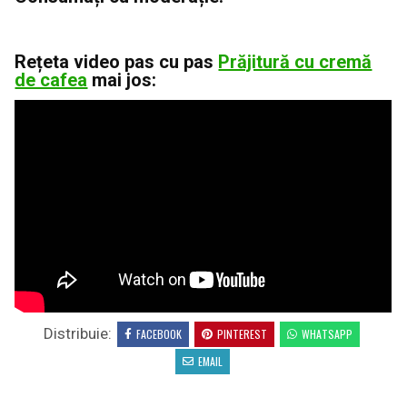
Rețeta video pas cu pas
Prăjitură cu cremă
de cafea
mai jos:
Distribuie:
FACEBOOK
PINTEREST
WHATSAPP
EMAIL