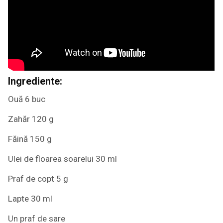
Ingrediente:
Ouă 6 buc
Zahăr 120 g
Făină 150 g
Ulei de floarea soarelui 30 ml
Praf de copt 5 g
Lapte 30 ml
Un praf de sare