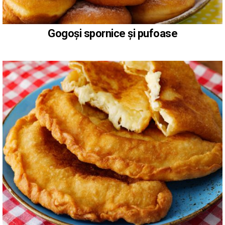
Gogoși spornice și pufoase