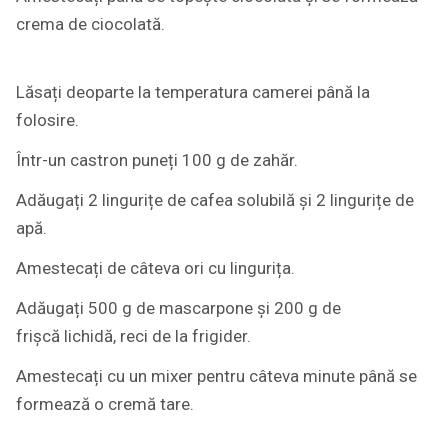
crema de ciocolată.
Lăsați deoparte la temperatura camerei până la
folosire.
Într-un castron puneți 100 g de zahăr.
Adăugați 2 lingurițe de cafea solubilă și 2 lingurițe de
apă.
Amestecați de câteva ori cu lingurița.
Adăugați 500 g de mascarpone și 200 g de
frișcă lichidă, reci de la frigider.
Amestecați cu un mixer pentru câteva minute până se
formează o cremă tare.