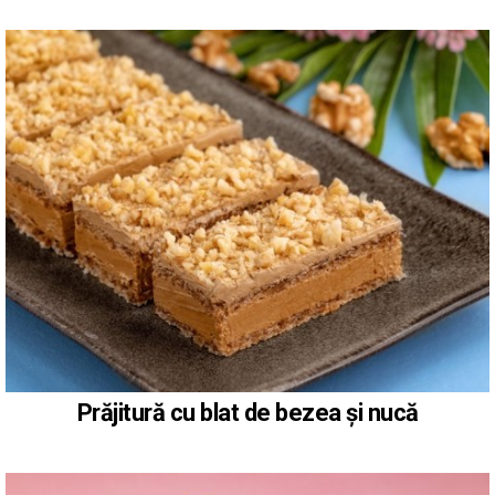
Prăjitură cu blat de bezea și nucă