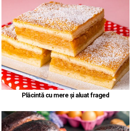
Plăcintă cu mere și aluat fraged