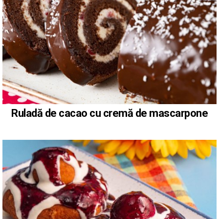
Ruladă de cacao cu cremă de mascarpone