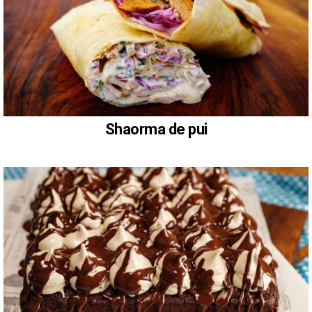
Shaorma de pui