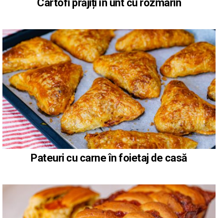
Cartofi prăjiți în unt cu rozmarin
Pateuri cu carne în foietaj de casă