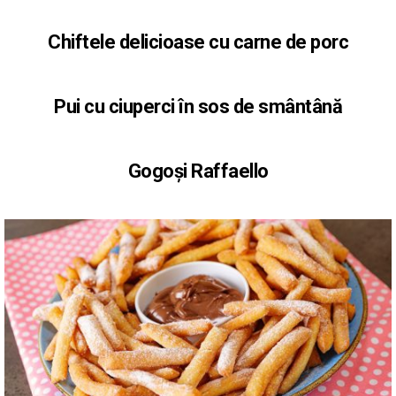
Chiftele delicioase cu carne de porc
Pui cu ciuperci în sos de smântână
Gogoși Raffaello