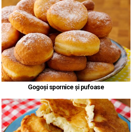
Gogoși spornice și pufoase