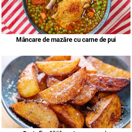
Mâncare de mazăre cu carne de pui