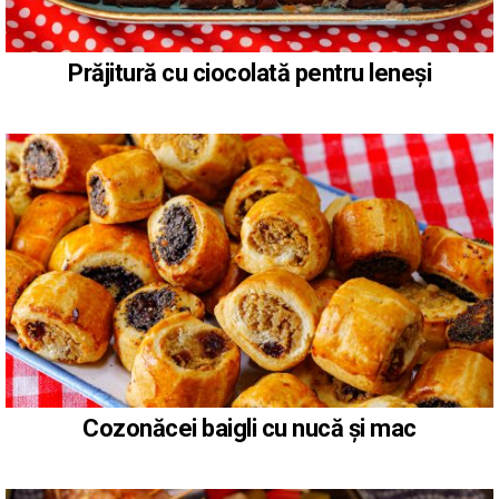
Prăjitură cu ciocolată pentru leneși
Cozonăcei baigli cu nucă și mac