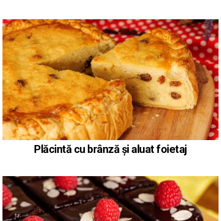
Plăcintă cu brânză și aluat foietaj