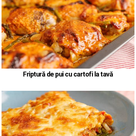
Friptură de pui cu cartofi la tavă