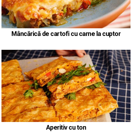
Mâncărică de cartofi cu carne la cuptor
Aperitiv cu ton