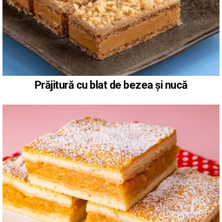
Prăjitură cu blat de bezea și nucă