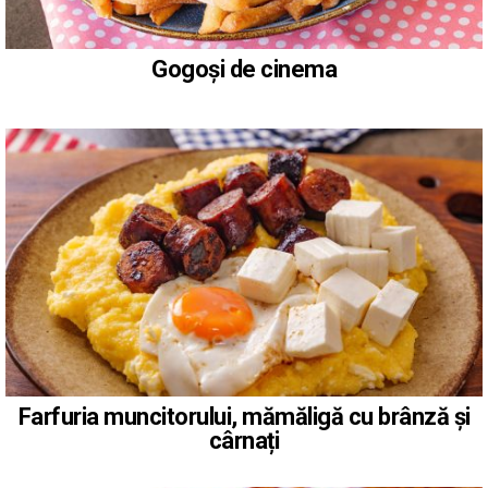
Gogoși de cinema
Farfuria muncitorului, mămăligă cu brânză și
cârnați