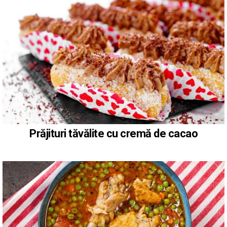
Prăjituri tăvălite cu cremă de cacao