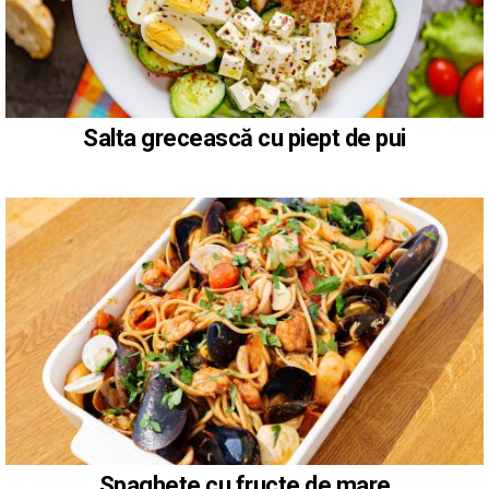
Salta grecească cu piept de pui
Spaghete cu fructe de mare