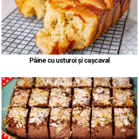
Pâine cu usturoi și cașcaval