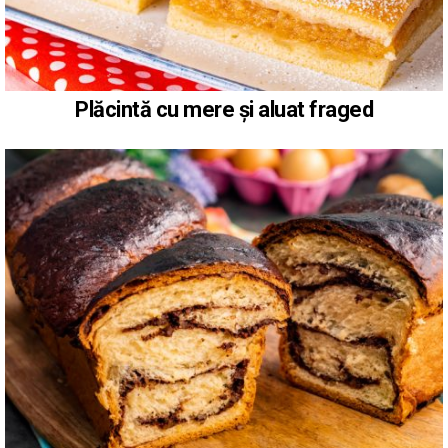
Plăcintă cu mere și aluat fraged