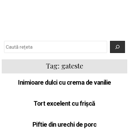
Search
Tag:
gateste
Inimioare dulci cu crema de vanilie
Tort excelent cu frișcă
Piftie din urechi de porc