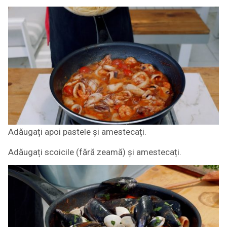
Adăugați apoi pastele și amestecați.
Adăugați scoicile (fără zeamă) și amestecați.