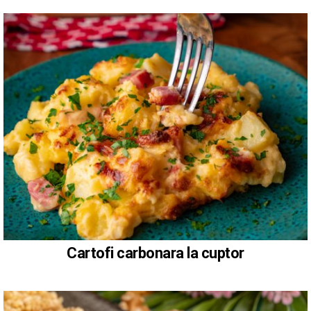
Cartofi carbonara la cuptor