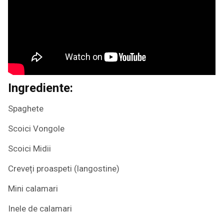
Ingrediente:
Spaghete
Scoici Vongole
Scoici Midii
Creveți proaspeti (langostine)
Mini calamari
Inele de calamari