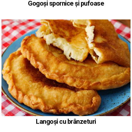
Gogoși spornice și pufoase
Langoși cu brânzeturi