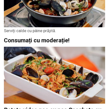
Serviți calde cu pâine prăjită.
Consumați cu moderație!