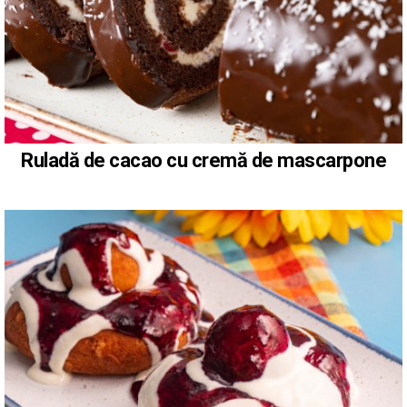
Ruladă de cacao cu cremă de mascarpone