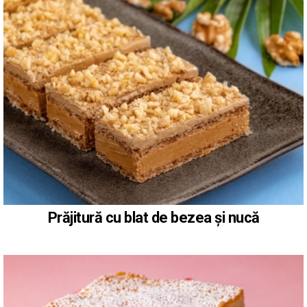
Prăjitură cu blat de bezea și nucă