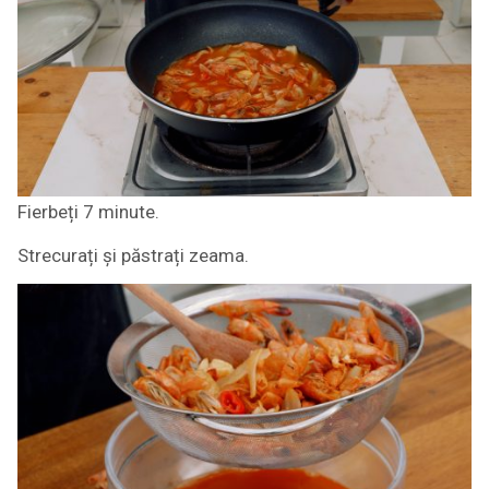
Fierbeți 7 minute.
Strecurați și păstrați zeama.