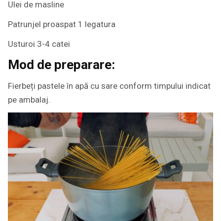
Ulei de masline
Patrunjel proaspat 1 legatura
Usturoi 3-4 catei
Mod de preparare:
Fierbeți pastele în apă cu sare conform timpului indicat
pe ambalaj.