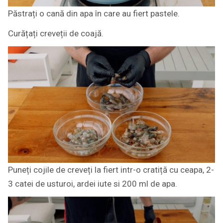
Păstrați o cană din apa în care au fiert pastele.
Curățați creveții de coajă.
Puneți cojile de creveți la fiert intr-o cratiță cu ceapa, 2-
3 catei de usturoi, ardei iute si 200 ml de apa.