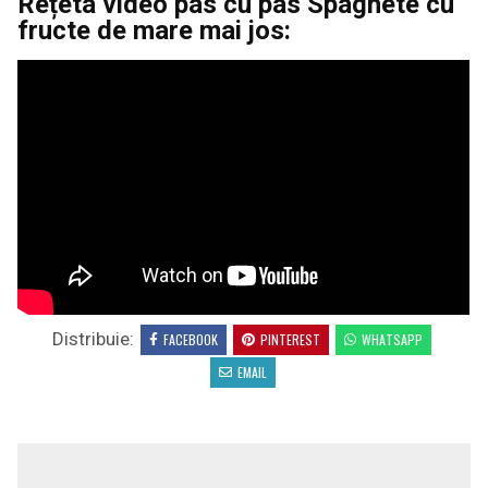
Rețeta video pas cu pas Spaghete cu
fructe de mare mai jos:
Distribuie:
FACEBOOK
PINTEREST
WHATSAPP
EMAIL