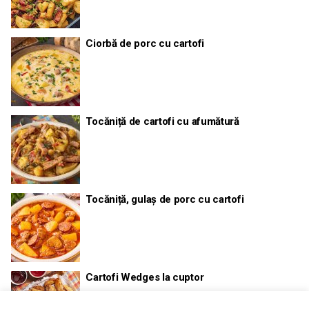
Ciorbă de porc cu cartofi
Tocăniță de cartofi cu afumătură
Tocăniță, gulaș de porc cu cartofi
Cartofi Wedges la cuptor