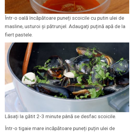
Într-o oală încăpătoare puneți scoicile cu putin ulei de
masline, usturoi și pătrunjel. Adaugați puțină apă de la
fiert pastele.
Lăsați la gătit 2-3 minute până se desfac scoicile.
Într-o tigaie mare incăpătoare puneți puțin ulei de