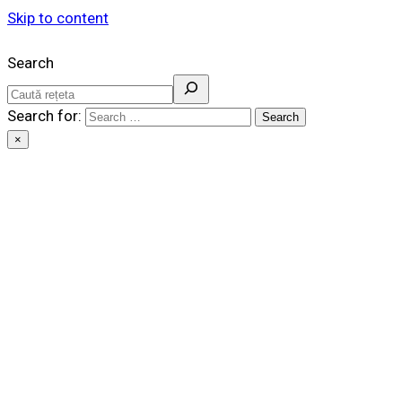
Skip to content
Search
Idei de retete
Search for:
×