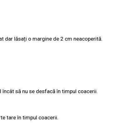
uat dar lăsați o margine de 2 cm neacoperită.
l încât să nu se desfacă în timpul coacerii.
te tare în timpul coacerii.