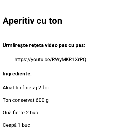
Aperitiv cu ton
Urmărește rețeta video pas cu pas:
https://youtu.be/RWyMKR1XrPQ
Ingrediente:
Aluat tip foietaj 2 foi
Ton conservat 600 g
Ouă fierte 2 buc
Ceapă 1 buc