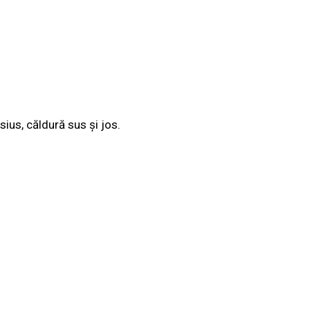
ius, căldură sus și jos.