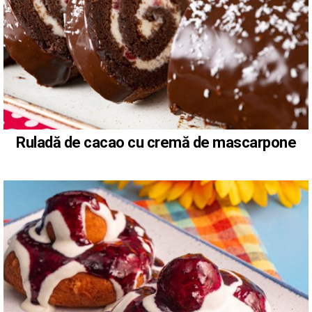
Ruladă de cacao cu cremă de mascarpone