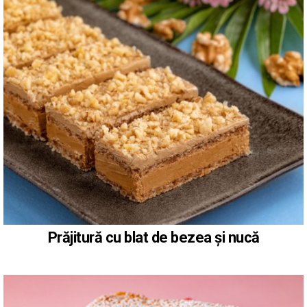
Prăjitură cu blat de bezea și nucă