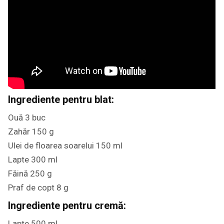
Ingrediente pentru blat:
Ouă 3 buc
Zahăr 150 g
Ulei de floarea soarelui 150 ml
Lapte 300 ml
Făină 250 g
Praf de copt 8 g
Ingrediente pentru cremă:
Lapte 500 ml