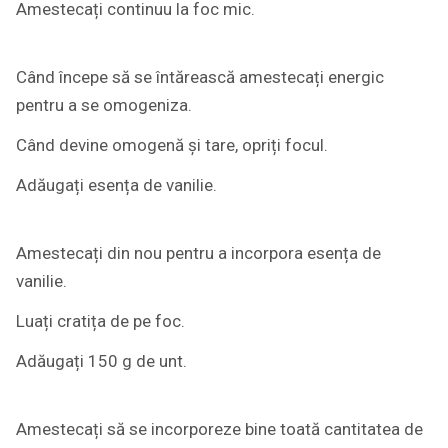
Amestecați continuu la foc mic.
Când începe să se întărească amestecați energic
pentru a se omogeniza.
Când devine omogenă și tare, opriți focul.
Adăugați esența de vanilie.
Amestecați din nou pentru a incorpora esența de
vanilie.
Luați cratița de pe foc.
Adăugați 150 g de unt.
Amestecați să se incorporeze bine toată cantitatea de