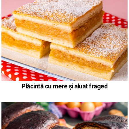
Plăcintă cu mere și aluat fraged