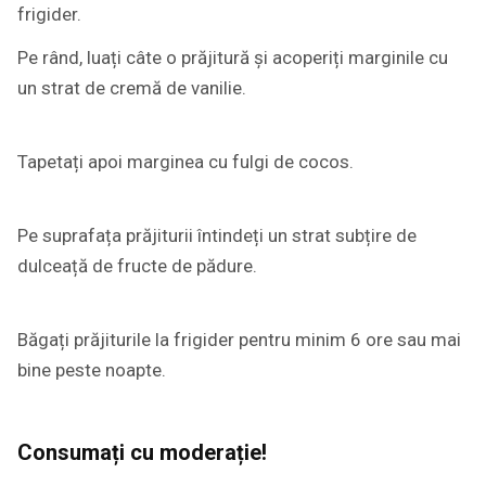
frigider.
Pe rând, luați câte o prăjitură și acoperiți marginile cu
un strat de cremă de vanilie.
Tapetați apoi marginea cu fulgi de cocos.
Pe suprafața prăjiturii întindeți un strat subțire de
dulceață de fructe de pădure.
Băgați prăjiturile la frigider pentru minim 6 ore sau mai
bine peste noapte.
Consumați cu moderație!