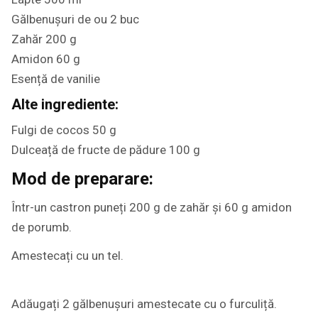
Gălbenușuri de ou 2 buc
Zahăr 200 g
Amidon 60 g
Esență de vanilie
Alte ingrediente:
Fulgi de cocos 50 g
Dulceață de fructe de pădure 100 g
Mod de preparare:
Într-un castron puneți 200 g de zahăr și 60 g amidon
de porumb.
Amestecați cu un tel.
Adăugați 2 gălbenușuri amestecate cu o furculiță.