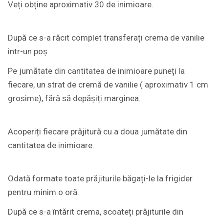
Veți obține aproximativ 30 de inimioare.
După ce s-a răcit complet transferați crema de vanilie
într-un poș.
Pe jumătate din cantitatea de inimioare puneți la
fiecare, un strat de cremă de vanilie ( aproximativ 1 cm
grosime), fără să depășiți marginea.
Acoperiți fiecare prăjitură cu a doua jumătate din
cantitatea de inimioare.
Odată formate toate prăjiturile băgați-le la frigider
pentru minim o oră.
După ce s-a întărit crema, scoateți prăjiturile din