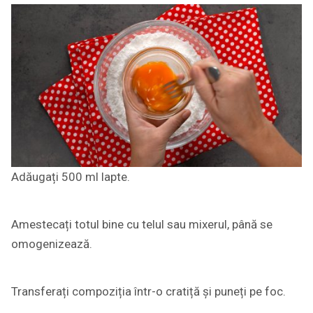
Adăugați 500 ml lapte.
Amestecați totul bine cu telul sau mixerul, până se
omogenizează.
Transferați compoziția într-o cratiță și puneți pe foc.