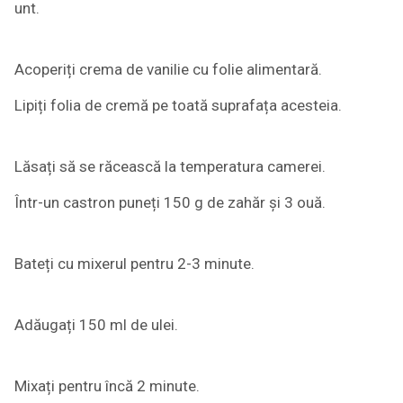
unt.
Acoperiți crema de vanilie cu folie alimentară.
Lipiți folia de cremă pe toată suprafața acesteia.
Lăsați să se răcească la temperatura camerei.
Într-un castron puneți 150 g de zahăr și 3 ouă.
Bateți cu mixerul pentru 2-3 minute.
Adăugați 150 ml de ulei.
Mixați pentru încă 2 minute.