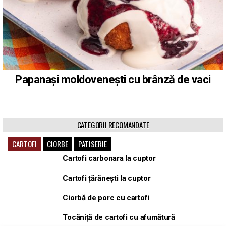
Papanași moldovenești cu brânză de vaci
CATEGORII RECOMANDATE
CARTOFI
CIORBE
PATISERIE
Cartofi carbonara la cuptor
Cartofi țărănești la cuptor
Ciorbă de porc cu cartofi
Tocăniță de cartofi cu afumătură