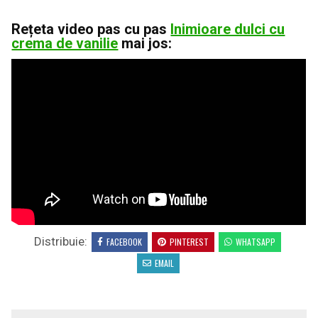
Rețeta video pas cu pas
Inimioare dulci cu
crema de vanilie
mai jos:
Distribuie:
FACEBOOK
PINTEREST
WHATSAPP
EMAIL