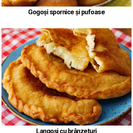
Gogoși spornice și pufoase
Langoși cu brânzeturi