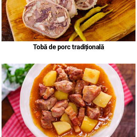
Tobă de porc tradițională