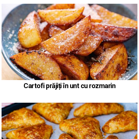
Cartofi prăjiți în unt cu rozmarin