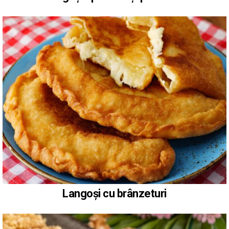
Langoși cu brânzeturi