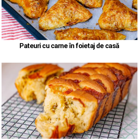
Pateuri cu carne în foietaj de casă