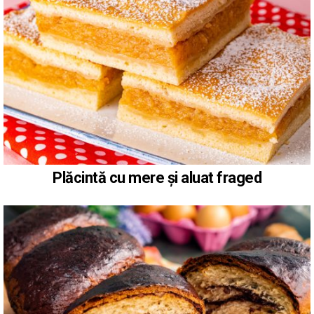
Plăcintă cu mere și aluat fraged