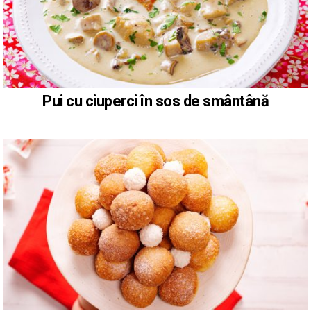
Pui cu ciuperci în sos de smântână