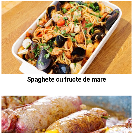
Spaghete cu fructe de mare