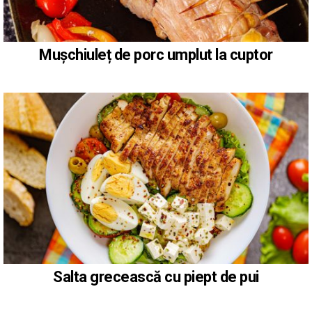
Mușchiuleț de porc umplut la cuptor
Salta grecească cu piept de pui