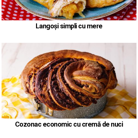
Langoși simpli cu mere
Cozonac economic cu cremă de nuci