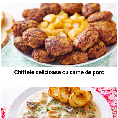
Chiftele delicioase cu carne de porc