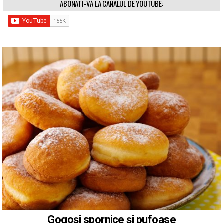
ABONATI-VĂ LA CANALUL DE YOUTUBE:
Gogoși spornice și pufoase