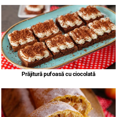
Prăjitură pufoasă cu ciocolată