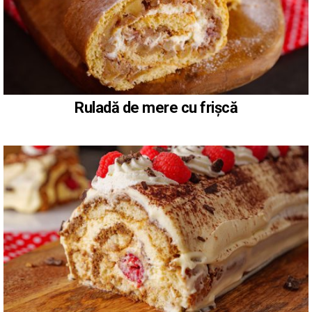
Ruladă de mere cu frișcă