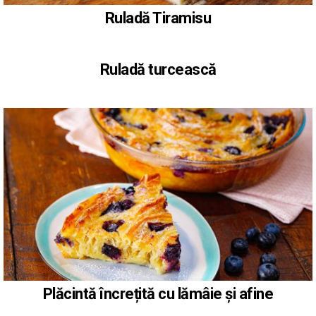
Ruladă Tiramisu
Ruladă turcească
Plăcintă încrețită cu lămâie și afine