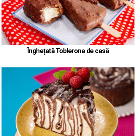
Înghețată Toblerone de casă