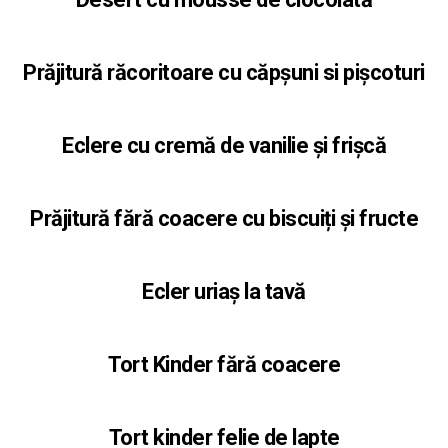
Prăjitură răcoritoare cu căpșuni si pișcoturi
Eclere cu cremă de vanilie și frișcă
Prăjitură fără coacere cu biscuiți și fructe
Ecler uriaș la tavă
Tort Kinder fără coacere
Tort kinder felie de lapte