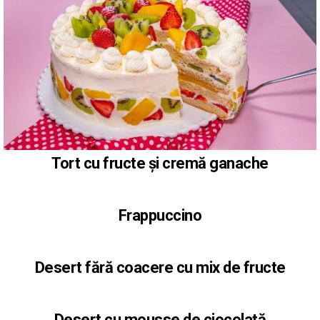
Tort cu fructe și cremă ganache
Frappuccino
Desert fără coacere cu mix de fructe
Desert cu mousse de ciocolată