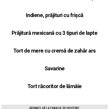
Indiene, prăjituri cu frișcă
Prăjitură mexicană cu 3 tipuri de lapte
Tort de mere cu cremă de zahăr ars
Savarine
Tort răcoritor de lămâie
ABONATI-VĂ LA CANALUL DE YOUTUBE: