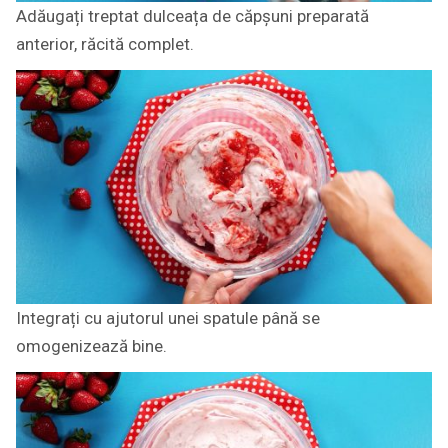
Adăugați treptat dulceața de căpșuni preparată
anterior, răcită complet.
Integrați cu ajutorul unei spatule până se
omogenizează bine.