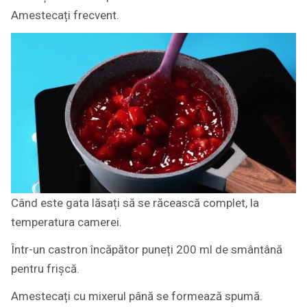
Amestecați frecvent.
Când este gata lăsați să se răcească complet, la
temperatura camerei.
Într-un castron încăpător puneți 200 ml de smântână
pentru frișcă.
Amestecați cu mixerul până se formează spumă.