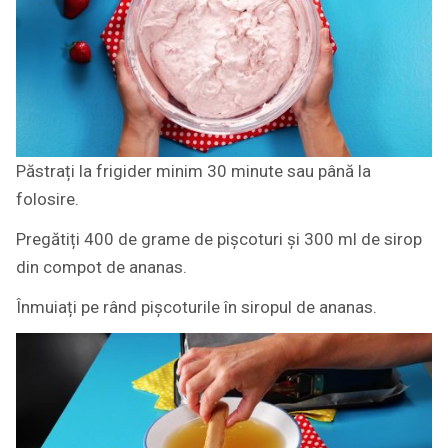
Păstrați la frigider minim 30 minute sau până la
folosire.
Pregătiți 400 de grame de pișcoturi și 300 ml de sirop
din compot de ananas.
Înmuiați pe rând pișcoturile în siropul de ananas.