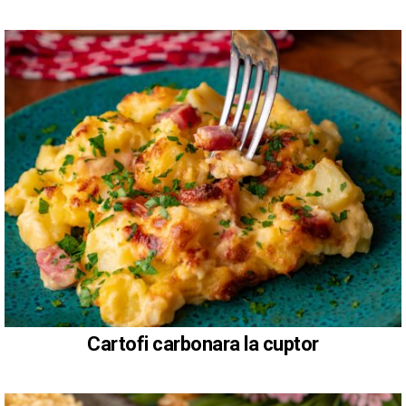
Cartofi carbonara la cuptor