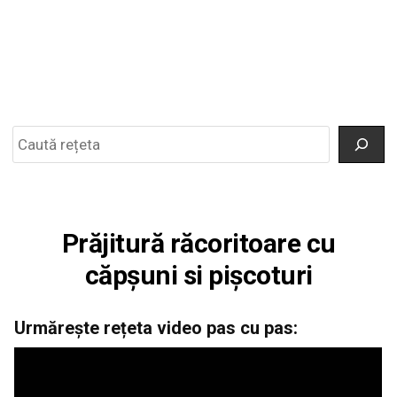
Search
Prăjitură răcoritoare cu
căpșuni si pișcoturi
Urmărește rețeta video pas cu pas: