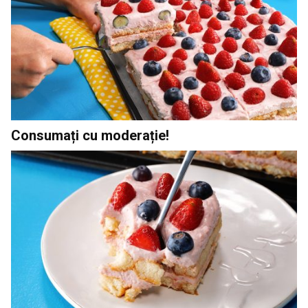
Consumați cu moderație!