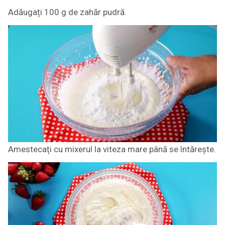
Adăugați 100 g de zahăr pudră.
Amestecați cu mixerul la viteza mare până se întărește.