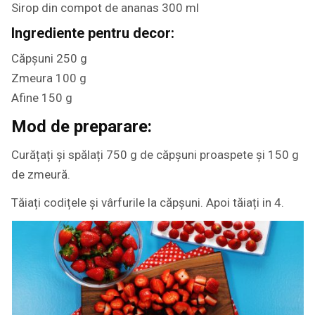
Sirop din compot de ananas 300 ml
Ingrediente pentru decor:
Căpșuni 250 g
Zmeura 100 g
Afine 150 g
Mod de preparare:
Curățați și spălați 750 g de căpșuni proaspete și 150 g
de zmeură.
Tăiați codițele și vârfurile la căpșuni. Apoi tăiați in 4.