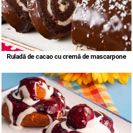
Ruladă de cacao cu cremă de mascarpone