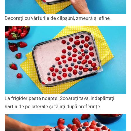
Decorați cu vârfurile de căpșuni, zmeură și afine.
La frigider peste noapte. Scoateți tava, îndepărtați
hârtia de pe laterale și tăiați după preferințe.