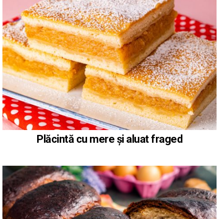
Plăcintă cu mere și aluat fraged