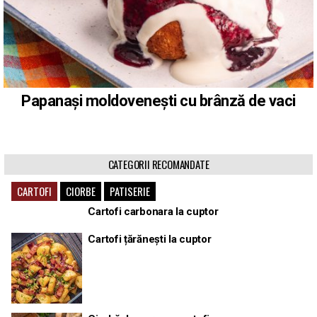
Papanași moldovenești cu brânză de vaci
CATEGORII RECOMANDATE
CARTOFI
CIORBE
PATISERIE
Cartofi carbonara la cuptor
Cartofi țărănești la cuptor