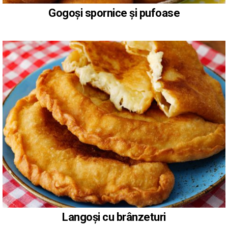
Gogoși spornice și pufoase
Langoși cu brânzeturi