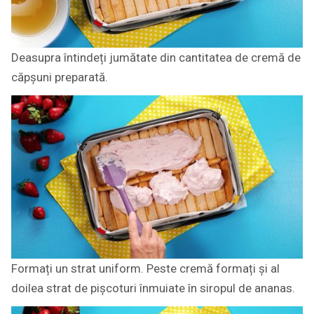
Deasupra întindeți jumătate din cantitatea de cremă de
căpșuni preparată.
Formați un strat uniform. Peste cremă formați și al
doilea strat de pișcoturi înmuiate în siropul de ananas.