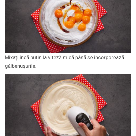
Mixați încă puțin la viteză mică până se incorporează
gălbenușurile.