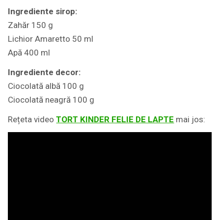
Ingrediente sirop:
Zahăr 150 g
Lichior Amaretto 50 ml
Apă 400 ml
Ingrediente decor:
Ciocolată albă 100 g
Ciocolată neagră 100 g
Rețeta video
TORT KINDER FELIE DE LAPTE
mai jos: