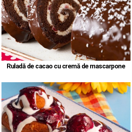
Ruladă de cacao cu cremă de mascarpone