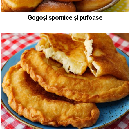
Gogoși spornice și pufoase