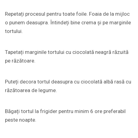
Repetați procesul pentru toate foile. Foaia de la mijloc
o punem deasupra. Întindeți bine crema și pe marginile
tortului.
Tapetați marginile tortului cu ciocolată neagră răzuită
pe răzătoare.
Puteți decora tortul deasupra cu ciocolată albă rasă cu
răzătoarea de legume.
Băgați tortul la frigider pentru minim 6 ore preferabil
peste noapte.