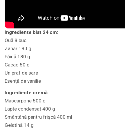
Ingrediente blat 24 cm:
Ouă 8 buc
Zahăr 180 g
Făină 180 g
Cacao 50 g
Un praf de sare
Esență de vanilie
Ingrediente cremă:
Mascarpone 500 g
Lapte condensat 400 g
Smântână pentru frișcă 400 ml
Gelatină 14 g