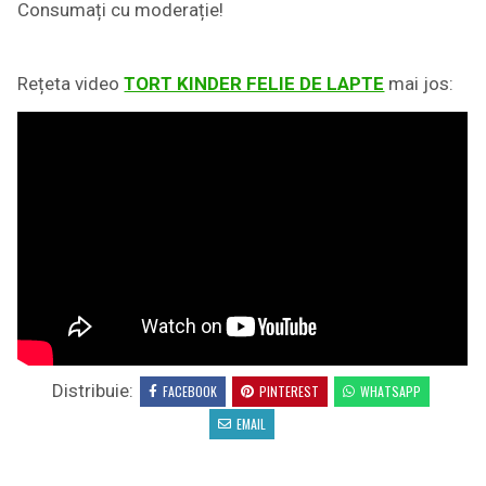
Consumați cu moderație!
Rețeta video
TORT KINDER FELIE DE LAPTE
mai jos:
Distribuie:
FACEBOOK
PINTEREST
WHATSAPP
EMAIL