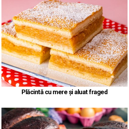
Plăcintă cu mere și aluat fraged