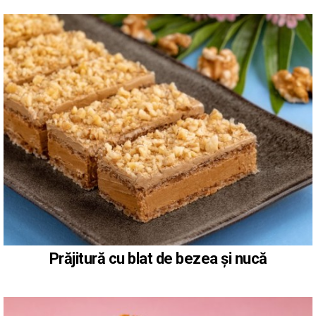
Prăjitură cu blat de bezea și nucă