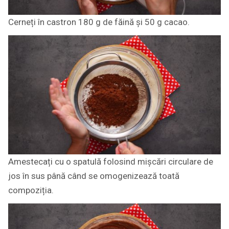
Cerneți în castron 180 g de făină și 50 g cacao.
Amestecați cu o spatulă folosind mișcări circulare de
jos în sus până când se omogenizează toată
compoziția.