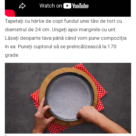
Tapetați cu hârtie de copt fundul unei tăvi de tort cu
diametrul de 24 cm. Ungeți apoi marginile cu unt.
Lăsați deoparte tava până când vom pune compoziția
în ea. Puneți cuptorul să se preîncălzească la 170
grade.