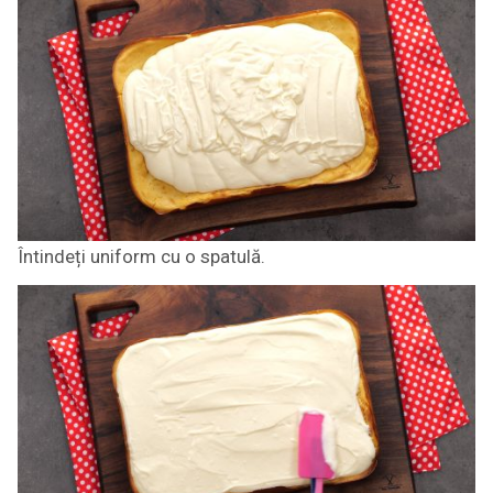
Întindeți uniform cu o spatulă.