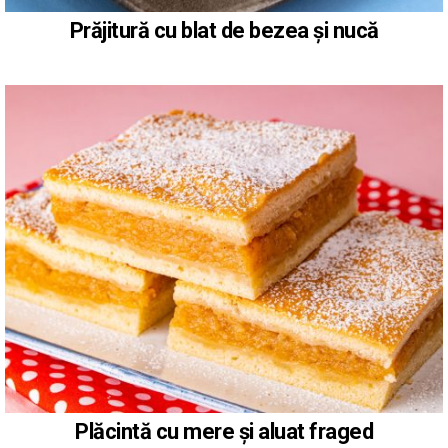
Prăjitură cu blat de bezea și nucă
Plăcintă cu mere și aluat fraged