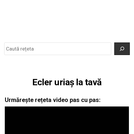
Search
Ecler uriaș la tavă
Urmărește rețeta video pas cu pas: