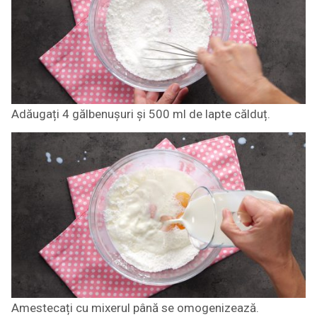
Adăugați 4 gălbenușuri și 500 ml de lapte călduț.
Amestecați cu mixerul până se omogenizează.