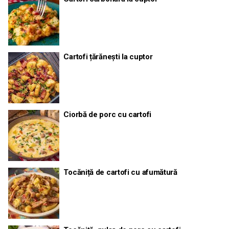
Cartofi țărănești la cuptor
Ciorbă de porc cu cartofi
Tocăniță de cartofi cu afumătură