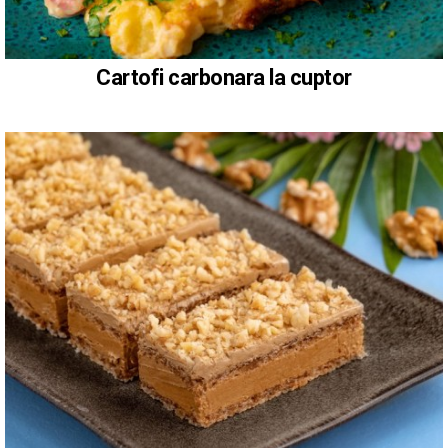
Cartofi carbonara la cuptor