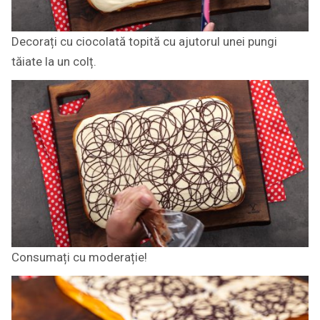
Decorați cu ciocolată topită cu ajutorul unei pungi
tăiate la un colț.
Consumați cu moderație!