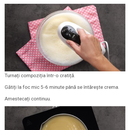
Turnați compoziția într-o cratiță.
Gătiți la foc mic 5-6 minute până se întărește crema.
Amestecați continuu.