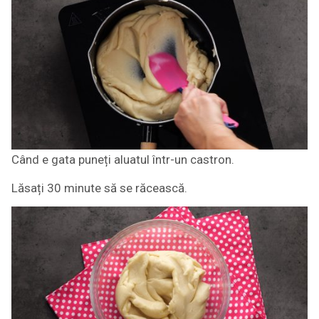
Când e gata puneți aluatul într-un castron.
Lăsați 30 minute să se răcească.