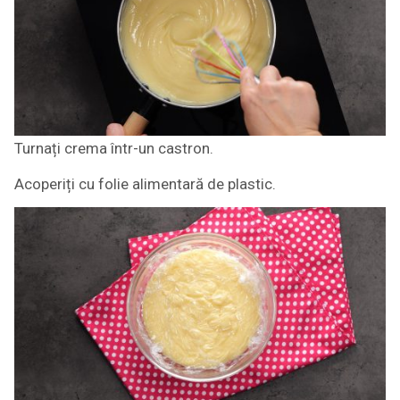
Turnați crema într-un castron.
Acoperiți cu folie alimentară de plastic.