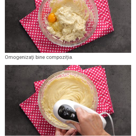
Omogenizați bine compoziția.