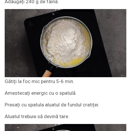
Adăugați 240 g de făină.
Gătiți la foc mic pentru 5-6 min.
Amestecați energic cu o spatulă.
Presați cu spatula aluatul de fundul cratiței.
Aluatul trebuie să devină tare.