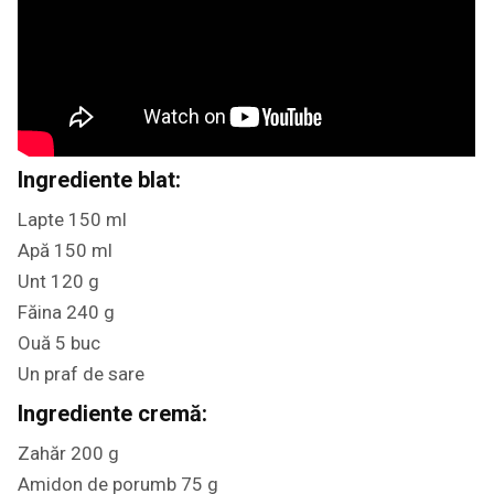
Ingrediente blat:
Lapte 150 ml
Apă 150 ml
Unt 120 g
Făina 240 g
Ouă 5 buc
Un praf de sare
Ingrediente cremă:
Zahăr 200 g
Amidon de porumb 75 g