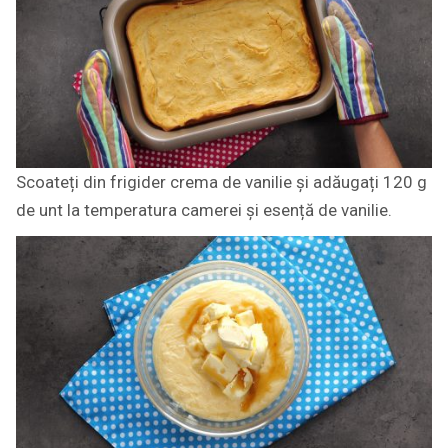
Scoateți din frigider crema de vanilie și adăugați 120 g
de unt la temperatura camerei și esență de vanilie.