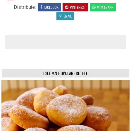
Distribuie:
FACEBOOK
PINTEREST
WHATSAPP
EMAIL
CELE MAI POPULARE RETETE