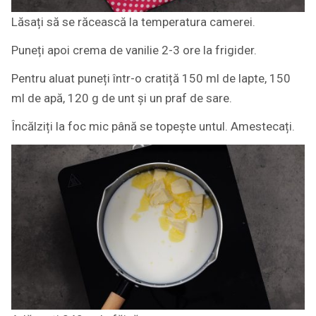
Lăsați să se răcească la temperatura camerei.
Puneți apoi crema de vanilie 2-3 ore la frigider.
Pentru aluat puneți într-o cratiță 150 ml de lapte, 150
ml de apă, 120 g de unt și un praf de sare.
Încălziți la foc mic până se topește untul. Amestecați.