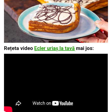
Rețeta video
Ecler uriaș la tavă
mai jos: