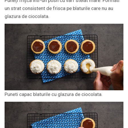
Puneți frișca într-un posh cu vârf stelat mare. Formati
un strat consistent de frisca pe blaturile care nu au
glazura de ciocolata.
Puneti capac blaturile cu glazura de ciocolata.