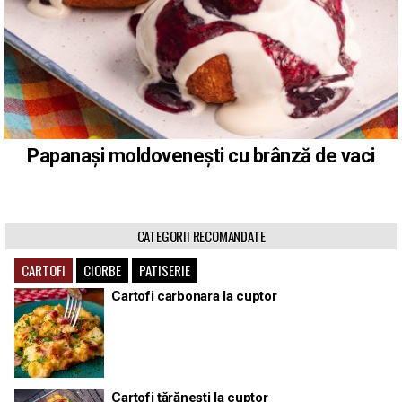
Papanași moldovenești cu brânză de vaci
CATEGORII RECOMANDATE
CARTOFI
CIORBE
PATISERIE
Cartofi carbonara la cuptor
Cartofi țărănești la cuptor