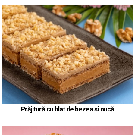
Prăjitură cu blat de bezea și nucă