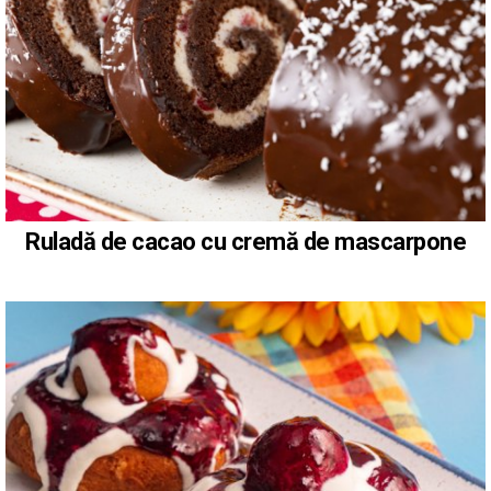
Ruladă de cacao cu cremă de mascarpone