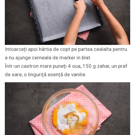
Intoarceți apoi hârtia de copt pe partea cealalta pentru
a nu ajunge cerneala de marker in blat.
Într-un castron mare puneți 4 oua, 150 g zahar, un praf
de sare, o linguriță esență de vanilie.