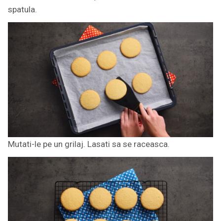
spatula.
Mutati-le pe un grilaj. Lasati sa se raceasca.