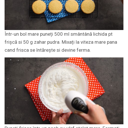
Într-un bol mare puneți 500 ml smântână lichida pt
frișcă si 50 g zahar pudra. Mixați la viteza mare pana
cand frisca se întărește si devine ferma.