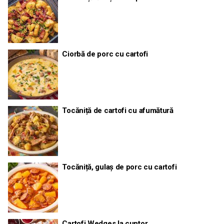
Ciorbă de porc cu cartofi
Tocăniță de cartofi cu afumătură
Tocăniță, gulaș de porc cu cartofi
Cartofi Wedges la cuptor