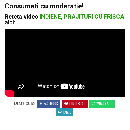
Consumati cu moderatie!
Reteta video
INDIENE, PRAJITURI CU FRISCA
aici:
Distribuie:
FACEBOOK
PINTEREST
WHATSAPP
EMAIL