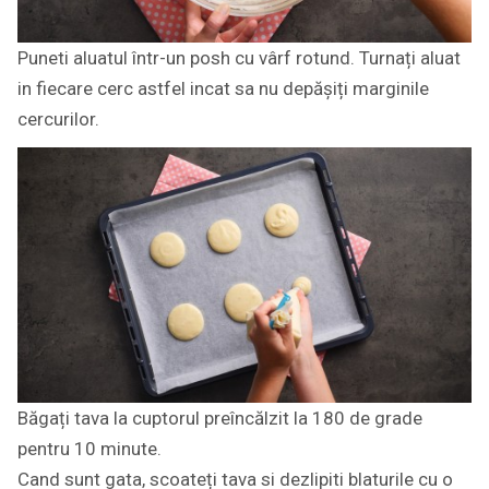
Puneti aluatul într-un posh cu vârf rotund. Turnați aluat
in fiecare cerc astfel incat sa nu depășiți marginile
cercurilor.
Băgați tava la cuptorul preîncălzit la 180 de grade
pentru 10 minute.
Cand sunt gata, scoateți tava si dezlipiti blaturile cu o