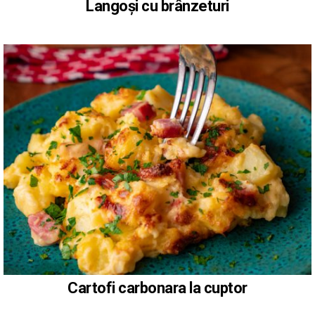
Langoși cu brânzeturi
Cartofi carbonara la cuptor