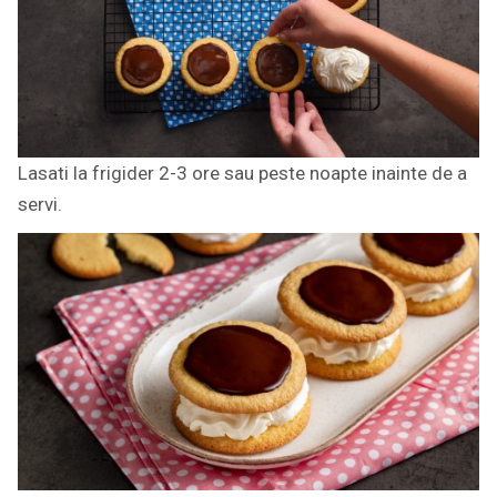
Lasati la frigider 2-3 ore sau peste noapte inainte de a
servi.