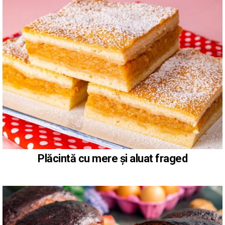
Plăcintă cu mere și aluat fraged