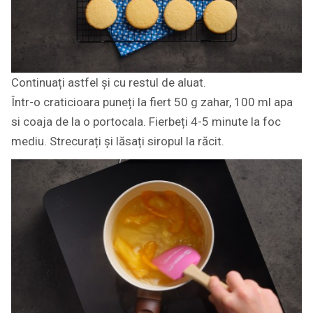
Continuați astfel și cu restul de aluat.
Într-o craticioara puneți la fiert 50 g zahar, 100 ml apa
si coaja de la o portocala. Fierbeți 4-5 minute la foc
mediu. Strecurați și lăsați siropul la răcit.