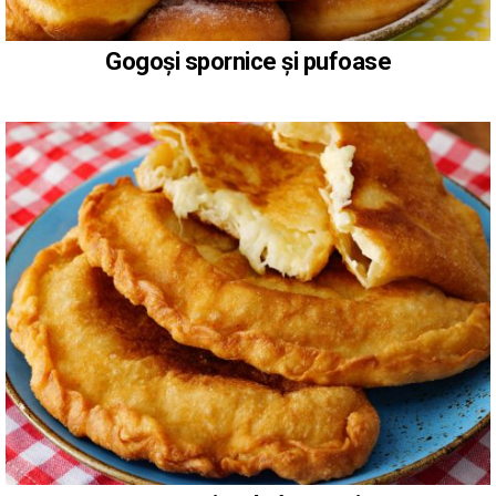
Gogoși spornice și pufoase