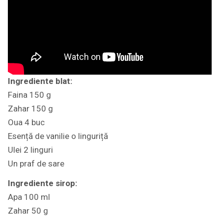
Ingrediente blat:
Faina 150 g
Zahar 150 g
Oua 4 buc
Esență de vanilie o linguriță
Ulei 2 linguri
Un praf de sare
Ingrediente sirop:
Apa 100 ml
Zahar 50 g