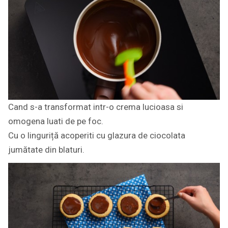
Cand s-a transformat intr-o crema lucioasa si
omogena luati de pe foc.
Cu o linguriță acoperiti cu glazura de ciocolata
jumătate din blaturi.