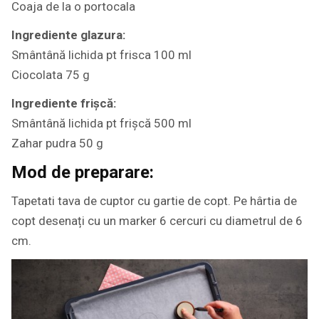
Coaja de la o portocala
Ingrediente glazura:
Smântână lichida pt frisca 100 ml
Ciocolata 75 g
Ingrediente frișcă:
Smântână lichida pt frișcă 500 ml
Zahar pudra 50 g
Mod de preparare:
Tapetati tava de cuptor cu gartie de copt. Pe hârtia de
copt desenați cu un marker 6 cercuri cu diametrul de 6
cm.