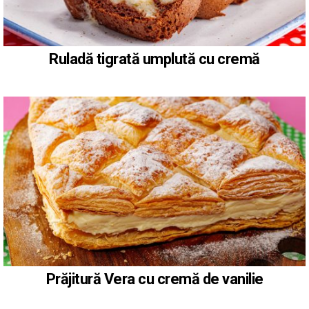
Ruladă tigrată umplută cu cremă
Prăjitură Vera cu cremă de vanilie