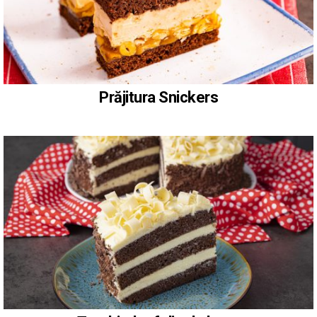
Prăjitura Snickers