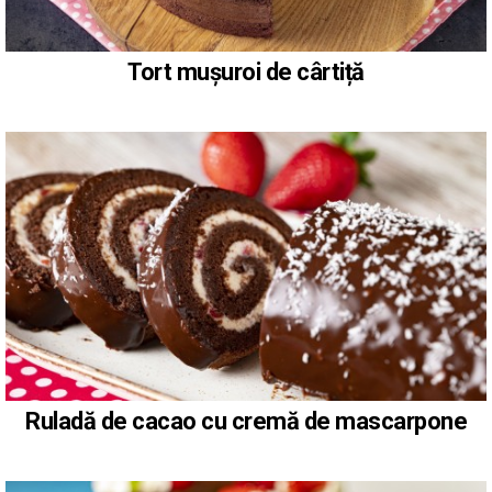
Tort mușuroi de cârtiță
Ruladă de cacao cu cremă de mascarpone