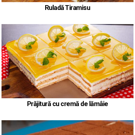
Ruladă Tiramisu
Prăjitură cu cremă de lămâie