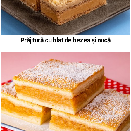
Prăjitură cu blat de bezea și nucă