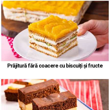
Prăjitură fără coacere cu biscuiți și fructe