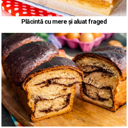
Plăcintă cu mere și aluat fraged