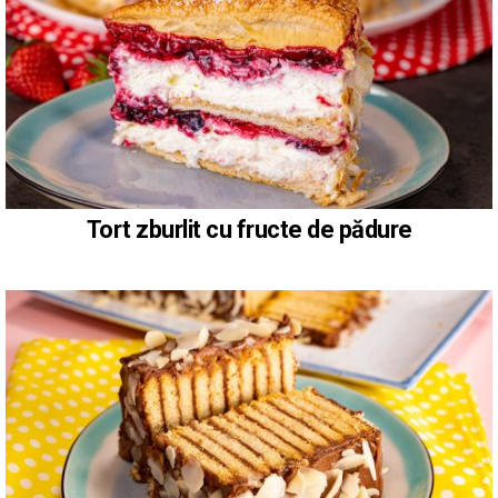
Tort zburlit cu fructe de pădure