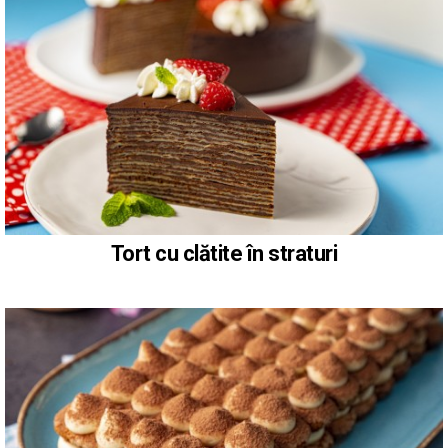
Tort cu clătite în straturi