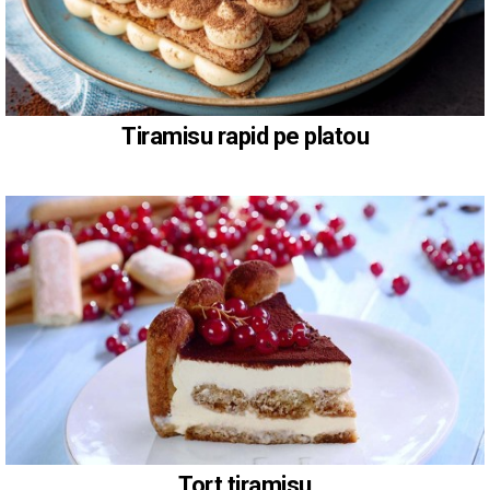
Tiramisu rapid pe platou
Tort tiramisu