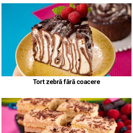
Tort zebră fără coacere