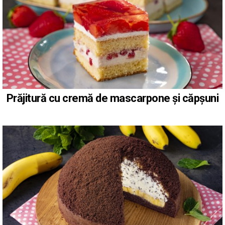
Prăjitură cu cremă de mascarpone și căpșuni