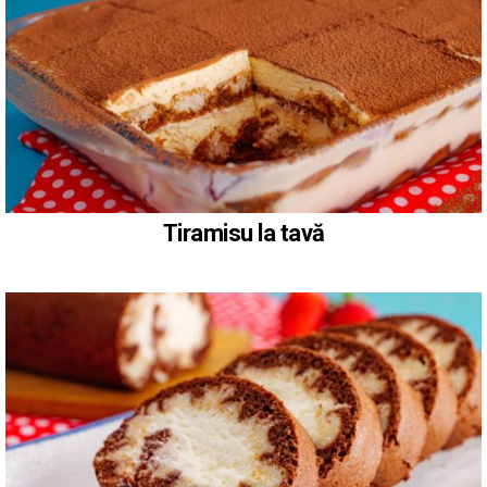
Tiramisu la tavă