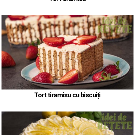
Tort tiramisu cu biscuiți