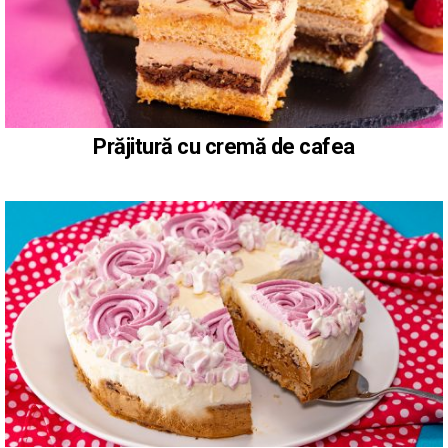
Prăjitură cu cremă de cafea