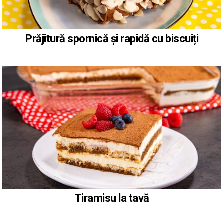
Prăjitură spornică și rapidă cu biscuiți
Tiramisu la tavă