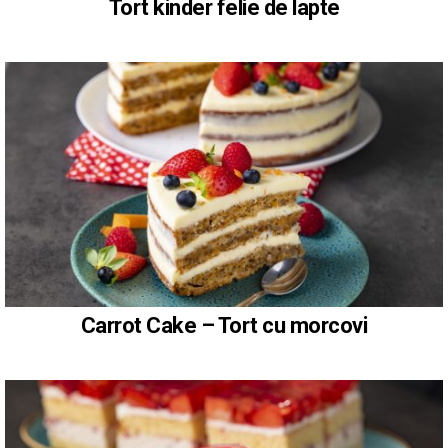
Tort kinder felie de lapte
Carrot Cake – Tort cu morcovi