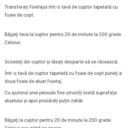
Transferați foietajul într-o tavă de cuptor tapetată cu
foaie de copt.
Băgați tava la cuptor pentru 20 de minute la 200 grade
Celsius.
Scoateți din cuptor și lăsați deoparte să se răcească.
Într-o tavă de cuptor tapetată cu foaie de copt puneți a
doua foaie de aluat foietaj.
Cu ajutorul unei pensule fine umeziți toată suprafața
aluatului și apoi presărați puțin zahăr.
Băgați la cuptor pentru 20 de minute la 200 grade
Celsius sau până se coace.