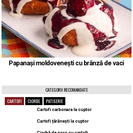
Papanași moldovenești cu brânză de vaci
CATEGORII RECOMANDATE
CARTOFI
CIORBE
PATISERIE
Cartofi carbonara la cuptor
Cartofi țărănești la cuptor
Ciorbă de porc cu cartofi