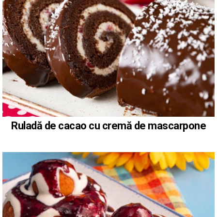
Ruladă de cacao cu cremă de mascarpone