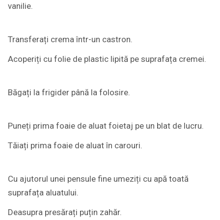
vanilie.
Transferați crema într-un castron.
Acoperiți cu folie de plastic lipită pe suprafața cremei.
Băgați la frigider până la folosire.
Puneți prima foaie de aluat foietaj pe un blat de lucru.
Tăiați prima foaie de aluat în carouri.
Cu ajutorul unei pensule fine umeziți cu apă toată
suprafața aluatului.
Deasupra presărați puțin zahăr.