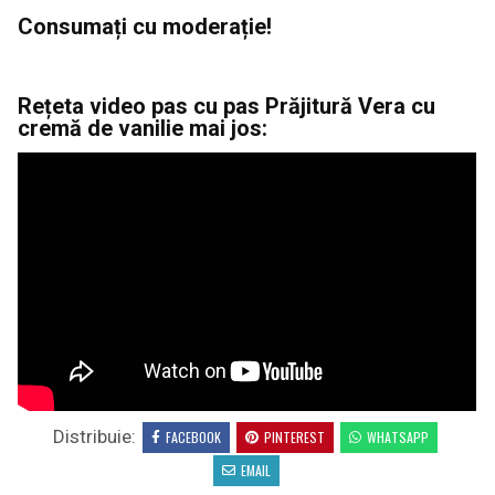
Consumați cu moderație!
Rețeta video pas cu pas Prăjitură Vera cu
cremă de vanilie mai jos:
Distribuie:
FACEBOOK
PINTEREST
WHATSAPP
EMAIL