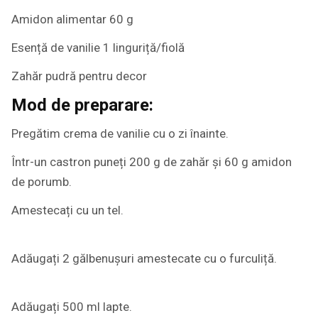
Amidon alimentar 60 g
Esență de vanilie 1 linguriță/fiolă
Zahăr pudră pentru decor
Mod de preparare:
Pregătim crema de vanilie cu o zi înainte.
Într-un castron puneți 200 g de zahăr și 60 g amidon
de porumb.
Amestecați cu un tel.
Adăugați 2 gălbenușuri amestecate cu o furculiță.
Adăugați 500 ml lapte.