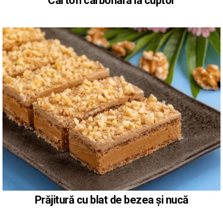
Cartofi carbonara la cuptor
Prăjitură cu blat de bezea și nucă