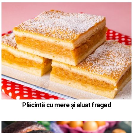
Plăcintă cu mere și aluat fraged