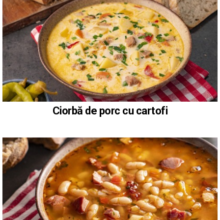
Ciorbă de porc cu cartofi