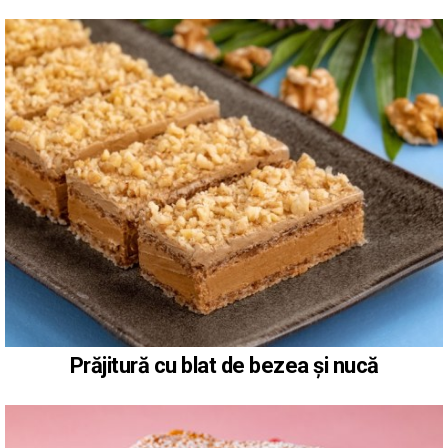
Prăjitură cu blat de bezea și nucă