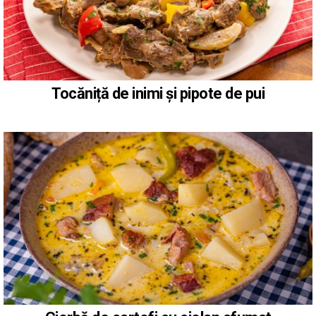
Tocăniță de inimi și pipote de pui