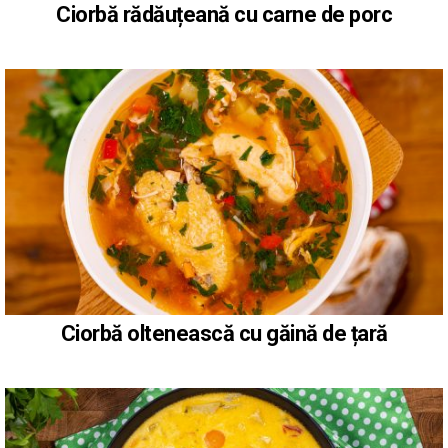
Ciorbă rădăuțeană cu carne de porc
Ciorbă oltenească cu găină de țară