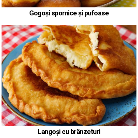
Gogoși spornice și pufoase
Langoși cu brânzeturi