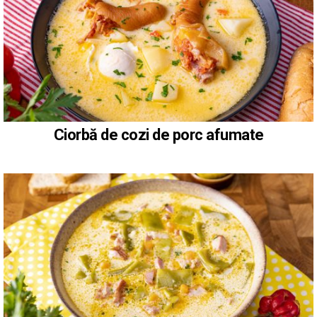
Ciorbă de cozi de porc afumate