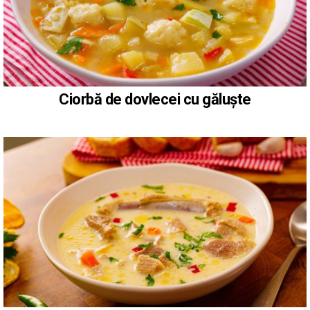
Ciorbă de dovlecei cu găluște