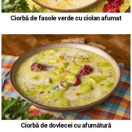
Ciorbă de fasole verde cu ciolan afumat
Ciorbă de dovlecei cu afumătură