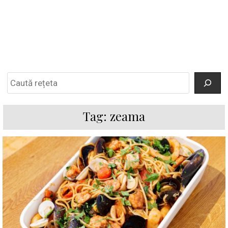
Search
Tag:
zeama