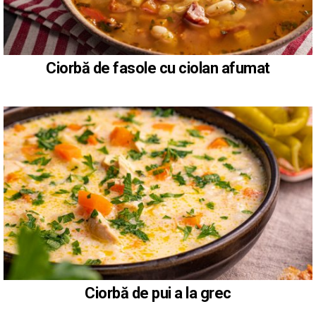
Ciorbă de fasole cu ciolan afumat
Ciorbă de pui a la grec