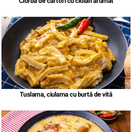
Ciorbă de cartofi cu ciolan afumat
Tuslama, ciulama cu burtă de vită