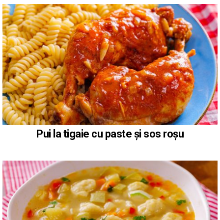
Pui la tigaie cu paste și sos roșu