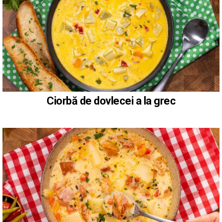
Ciorbă de dovlecei a la grec