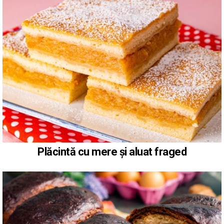
Plăcintă cu mere și aluat fraged