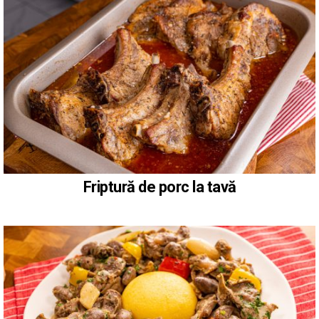
Friptură de porc la tavă