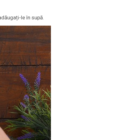
adăugați-le în supă.