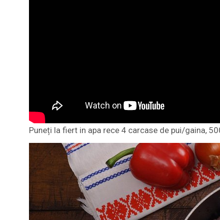
Puneți la fiert in apa rece 4 carcase de pui/gaina, 50