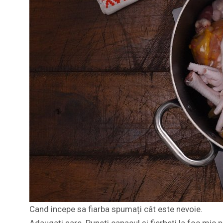
Cand incepe sa fiarba spumați cât este nevoie.