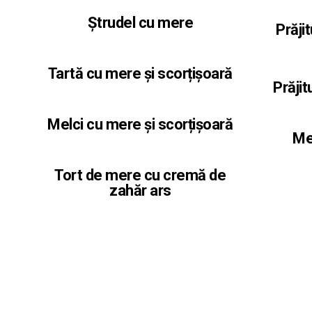
Ștrudel cu mere
Prăji
Tartă cu mere și scorțișoară
Prăji
Melci cu mere și scorțișoară
Me
Tort de mere cu cremă de
zahăr ars