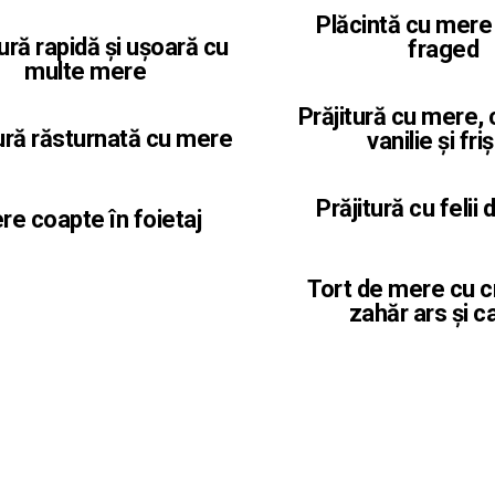
Plăcintă cu mere 
tură rapidă și ușoară cu
fraged
multe mere
Prăjitură cu mere,
tură răsturnată cu mere
vanilie și fri
Prăjitură cu felii
re coapte în foietaj
Tort de mere cu 
zahăr ars și 