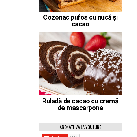
Cozonac pufos cu nucă și
cacao
Ruladă de cacao cu cremă
de mascarpone
ABONATI-VA LA YOUTUBE