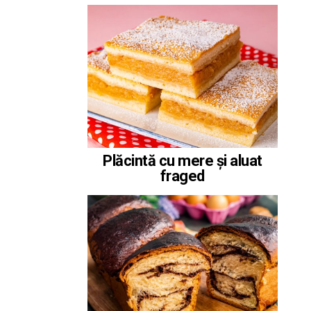
Plăcintă cu mere și aluat
fraged