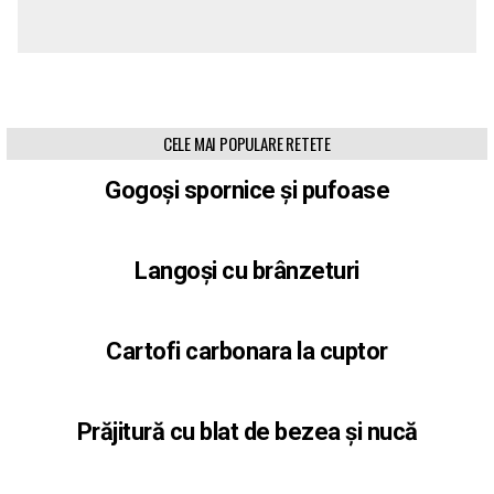
CELE MAI POPULARE RETETE
Gogoși spornice și pufoase
Langoși cu brânzeturi
Cartofi carbonara la cuptor
Prăjitură cu blat de bezea și nucă