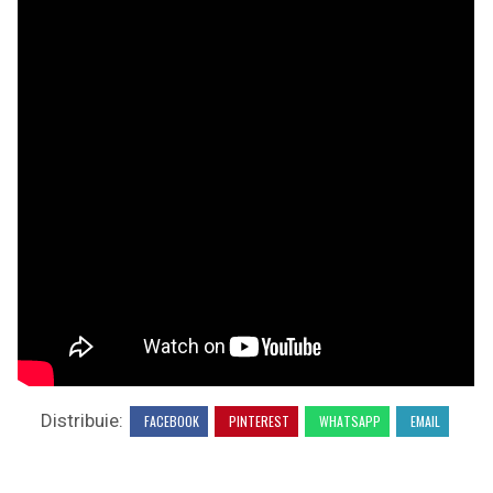
Distribuie:
FACEBOOK
PINTEREST
WHATSAPP
EMAIL