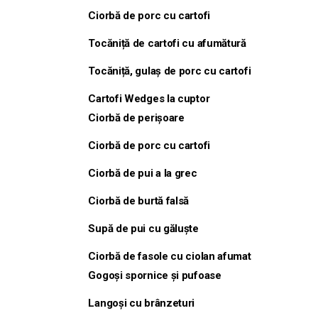
Ciorbă de porc cu cartofi
Tocăniță de cartofi cu afumătură
Tocăniță, gulaș de porc cu cartofi
Cartofi Wedges la cuptor
Ciorbă de perișoare
Ciorbă de porc cu cartofi
Ciorbă de pui a la grec
Ciorbă de burtă falsă
Supă de pui cu găluște
Ciorbă de fasole cu ciolan afumat
Gogoși spornice și pufoase
Langoși cu brânzeturi