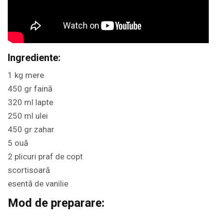
Ingrediente:
1 kg mere
450 gr faină
320 ml lapte
250 ml ulei
450 gr zahar
5 ouă
2 plicuri praf de copt
scortisoară
esentă de vanilie
Mod de preparare: