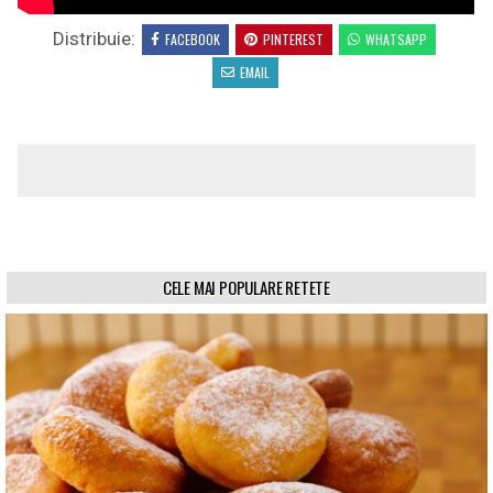
Distribuie:
FACEBOOK
PINTEREST
WHATSAPP
EMAIL
CELE MAI POPULARE RETETE