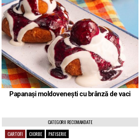
Papanași moldovenești cu brânză de vaci
CATEGORII RECOMANDATE
CARTOFI
CIORBE
PATISERIE