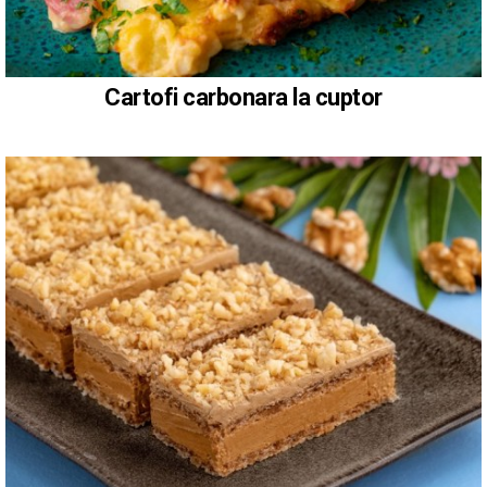
Cartofi carbonara la cuptor