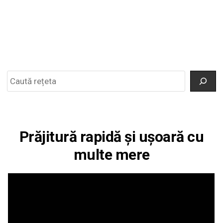
Search
Prăjitură rapidă și ușoară cu
multe mere