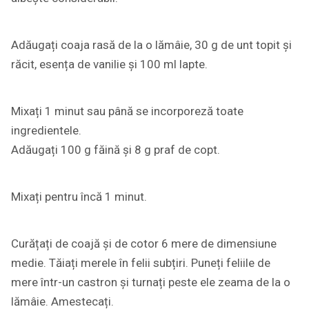
Adăugați coaja rasă de la o lămâie, 30 g de unt topit și
răcit, esența de vanilie și 100 ml lapte.
Mixați 1 minut sau până se incorporeză toate
ingredientele.
Adăugați 100 g făină și 8 g praf de copt.
Mixați pentru încă 1 minut.
Curățați de coajă și de cotor 6 mere de dimensiune
medie. Tăiați merele în felii subțiri. Puneți feliile de
mere într-un castron și turnați peste ele zeama de la o
lămâie. Amestecați.