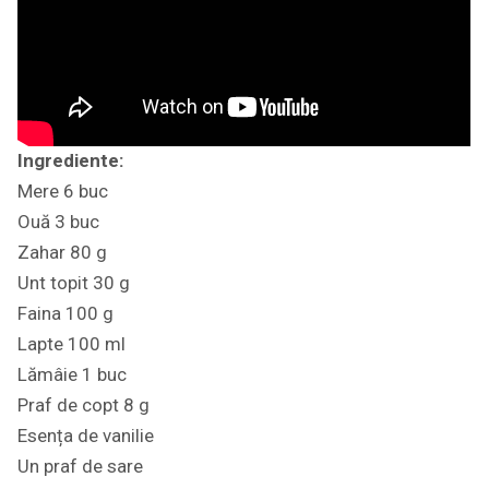
Ingrediente:
Mere 6 buc
Ouă 3 buc
Zahar 80 g
Unt topit 30 g
Faina 100 g
Lapte 100 ml
Lămâie 1 buc
Praf de copt 8 g
Esența de vanilie
Un praf de sare