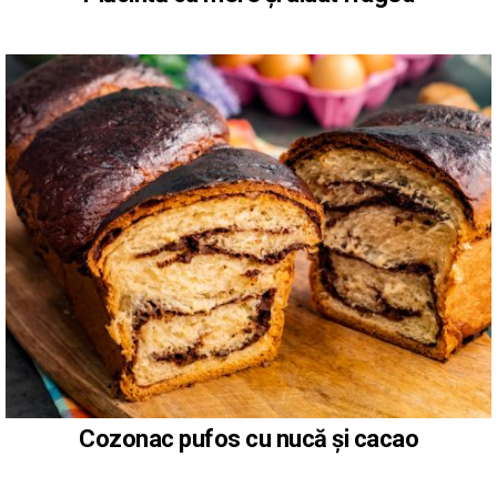
Cozonac pufos cu nucă și cacao