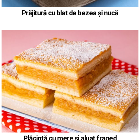
Prăjitură cu blat de bezea și nucă
Plăcintă cu mere și aluat fraged