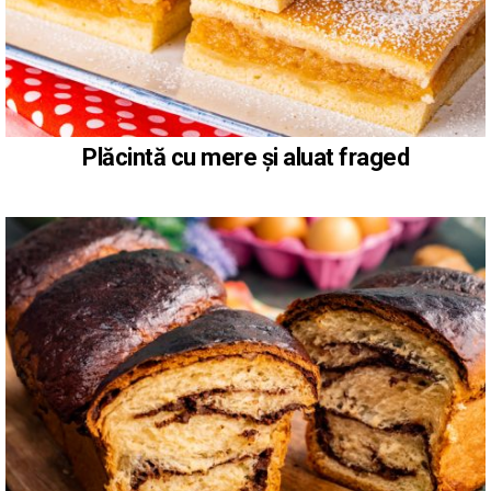
Plăcintă cu mere și aluat fraged