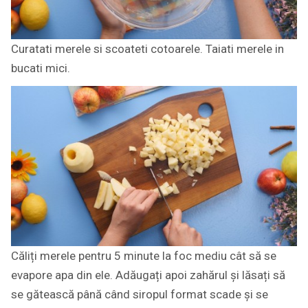
Curatati merele si scoateti cotoarele. Taiati merele in
bucati mici.
Căliți merele pentru 5 minute la foc mediu cât să se
evapore apa din ele. Adăugați apoi zahărul și lăsați să
se gătească până când siropul format scade și se