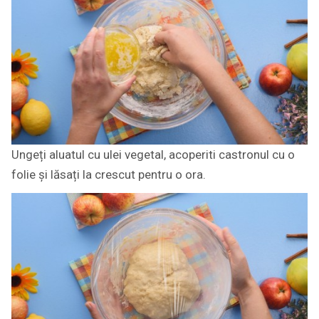
Ungeți aluatul cu ulei vegetal, acoperiti castronul cu o
folie și lăsați la crescut pentru o ora.