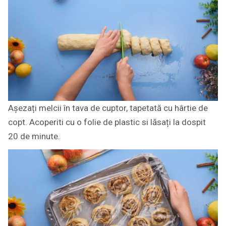
Așezați melcii în tava de cuptor, tapetată cu hârtie de
copt. Acoperiti cu o folie de plastic si lăsați la dospit
20 de minute.