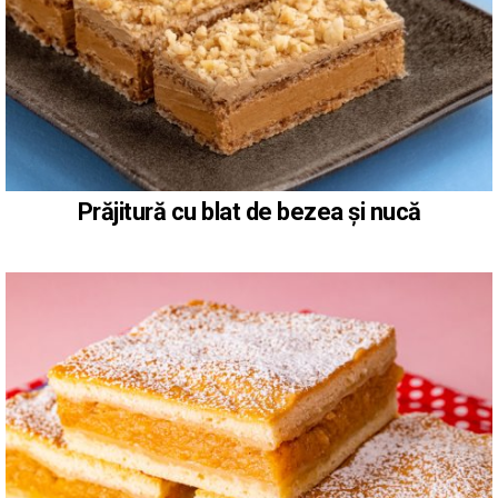
Prăjitură cu blat de bezea și nucă