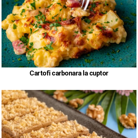
Cartofi carbonara la cuptor