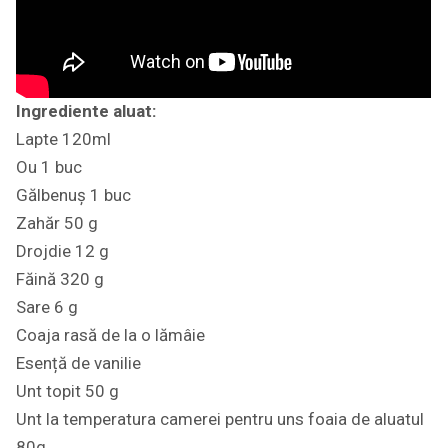
Ingrediente aluat:
Lapte 120ml
Ou 1 buc
Gălbenuș 1 buc
Zahăr 50 g
Drojdie 12 g
Făină 320 g
Sare 6 g
Coaja rasă de la o lămâie
Esență de vanilie
Unt topit 50 g
Unt la temperatura camerei pentru uns foaia de aluatul
80g