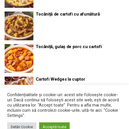
Tocăniță de cartofi cu afumătură
Tocăniță, gulaș de porc cu cartofi
Cartofi Wedges la cuptor