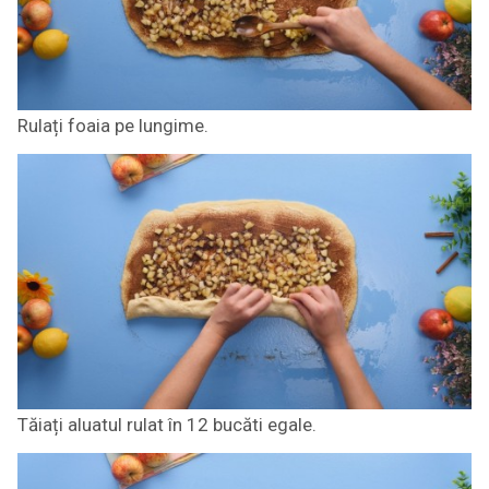
Rulați foaia pe lungime.
Tăiați aluatul rulat în 12 bucăti egale.