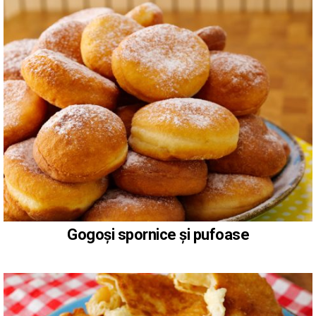
Gogoși spornice și pufoase