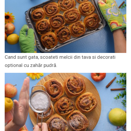
Cand sunt gata, scoateti melcii din tava si decorati
optional cu zahăr pudră.