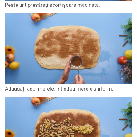
Peste unt presărați scorțișoara macinata.
Adăugați apoi merele. Intindeti merele uniform.