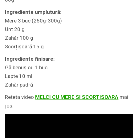
Ingrediente umplutură:
Mere 3 buc (250g-300g)
Unt 20 g
Zahăr 100 g
Scorțișoară 15 g
Ingrediente finisare:
Gălbenuș ou 1 buc
Lapte 10 ml
Zahăr pudră
Reteta video
MELCI CU MERE SI SCORTISOARA
mai
jos: