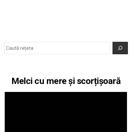
Search
Melci cu mere și scorțișoară