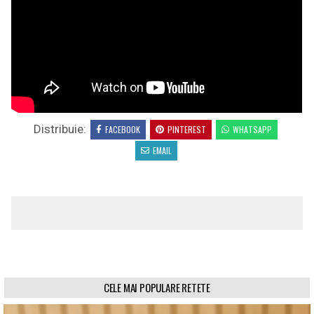
Distribuie:
FACEBOOK
PINTEREST
WHATSAPP
EMAIL
CELE MAI POPULARE RETETE