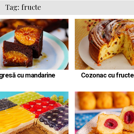
Tag:
fructe
gresă cu mandarine
Cozonac cu fructe