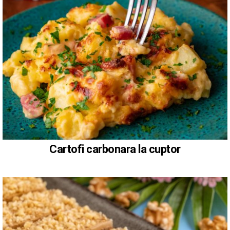
Cartofi carbonara la cuptor