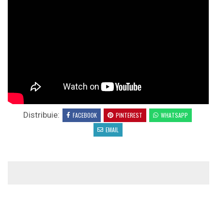
Distribuie:
FACEBOOK
PINTEREST
WHATSAPP
EMAIL