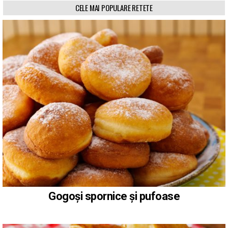
CELE MAI POPULARE RETETE
Gogoși spornice și pufoase