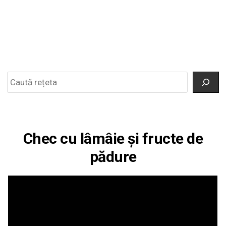
Search
Chec cu lâmâie și fructe de
pădure