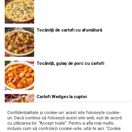
Tocăniță de cartofi cu afumătură
Tocăniță, gulaș de porc cu cartofi
Cartofi Wedges la cuptor
Confidențialitate și cookie-uri: acest site folosește cookie-
uri. Dacă continui să folosești acest site web, ești de acord
cu utilizarea lor. “Accept toate”. Pentru a afla mai multe,
inclusiv cum să controlezi cookie-urile, uită-te aici: "Cookie