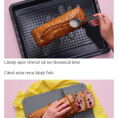
Lăsați apoi checul să se răcească bine.
Când este rece tăiați felii.