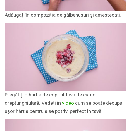
Adăugați în compoziția de gălbenușuri și amestecati.
Pregătiți o hartie de copt pt tava de cuptor
dreptunghiulară. Vedeți în
video
cum se poate decupa
ușor hârtia pentru a se potrivi perfect în tavă.