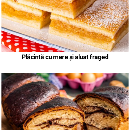
Plăcintă cu mere și aluat fraged