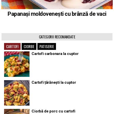
Papanași moldovenești cu brânză de vaci
CATEGORII RECOMANDATE
CARTOFI
CIORBE
PATISERIE
Cartofi carbonara la cuptor
Cartofi țărănești la cuptor
Ciorbă de porc cu cartofi