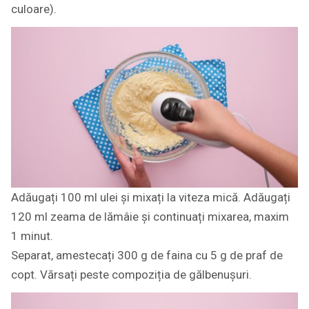
culoare).
Adăugați 100 ml ulei și mixați la viteza mică. Adăugați
120 ml zeama de lămâie și continuați mixarea, maxim
1 minut.
Separat, amestecați 300 g de faina cu 5 g de praf de
copt. Vărsați peste compoziția de gălbenușuri.