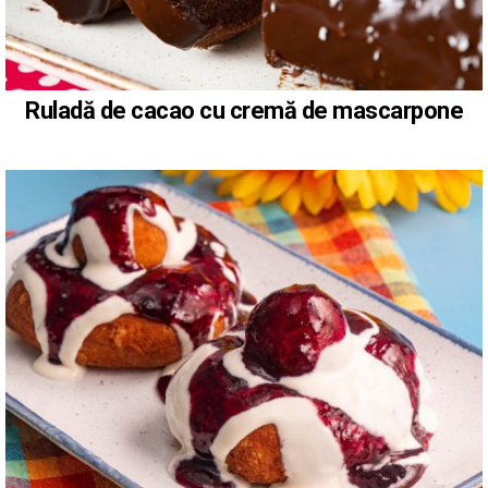
Ruladă de cacao cu cremă de mascarpone