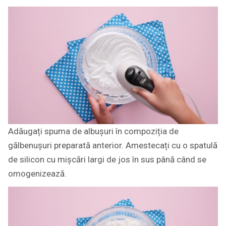
Adăugați spuma de albușuri în compoziția de
gălbenușuri preparată anterior. Amestecați cu o spatulă
de silicon cu mișcări largi de jos în sus până când se
omogenizează.