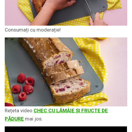
Consumați cu moderație!
Rețeta video
CHEC CU LĂMÂIE ȘI FRUCTE DE
PĂDURE
mai jos: