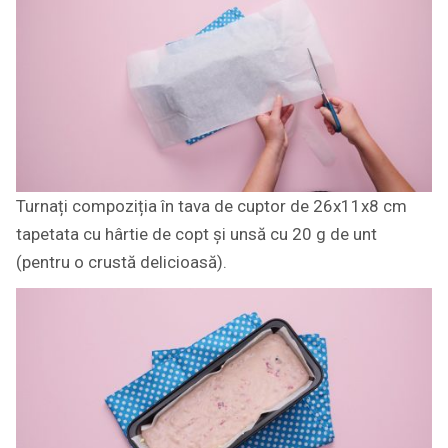
Turnați compoziția în tava de cuptor de 26x11x8 cm
tapetata cu hârtie de copt și unsă cu 20 g de unt
(pentru o crustă delicioasă).