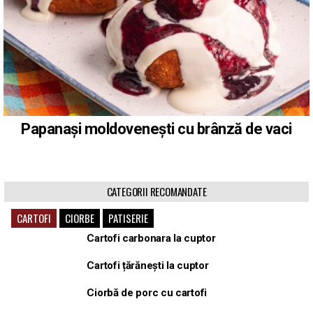
Papanași moldovenești cu brânză de vaci
CATEGORII RECOMANDATE
CARTOFI
CIORBE
PATISERIE
Cartofi carbonara la cuptor
Cartofi țărănești la cuptor
Ciorbă de porc cu cartofi