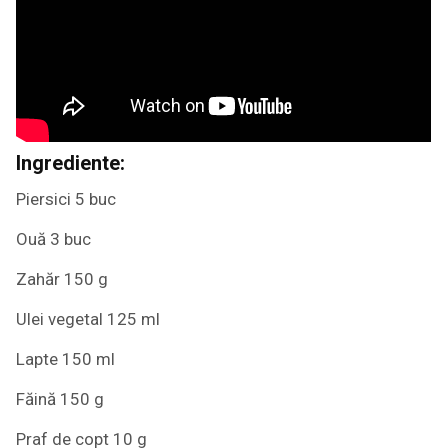
Ingrediente:
Piersici 5 buc
Ouă 3 buc
Zahăr 150 g
Ulei vegetal 125 ml
Lapte 150 ml
Făină 150 g
Praf de copt 10 g