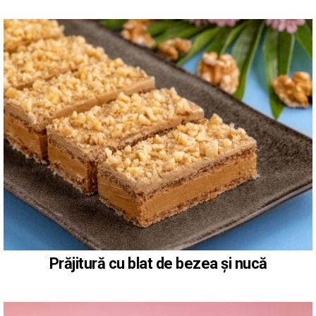
Prăjitură cu blat de bezea și nucă