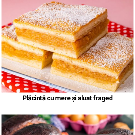
Plăcintă cu mere și aluat fraged