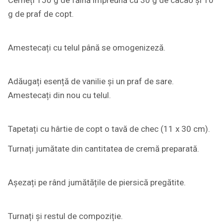
g de praf de copt.
Amestecați cu telul până se omogenizeză.
Adăugați esență de vanilie și un praf de sare.
Amestecați din nou cu telul.
Tapetați cu hârtie de copt o tavă de chec (11 x 30 cm).
Turnați jumătate din cantitatea de cremă preparată.
Așezați pe rând jumătățile de piersică pregătite.
Turnați și restul de compoziție.