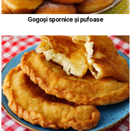
Gogoși spornice și pufoase