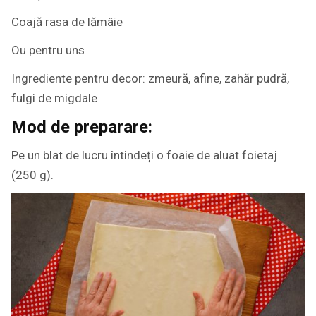
Coajă rasa de lămâie
Ou pentru uns
Ingrediente pentru decor: zmeură, afine, zahăr pudră,
fulgi de migdale
Mod de preparare:
Pe un blat de lucru întindeți o foaie de aluat foietaj
(250 g).