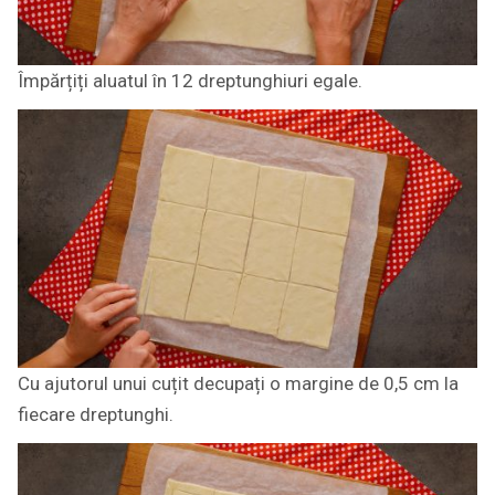
Împărțiți aluatul în 12 dreptunghiuri egale.
Cu ajutorul unui cuțit decupați o margine de 0,5 cm la
fiecare dreptunghi.