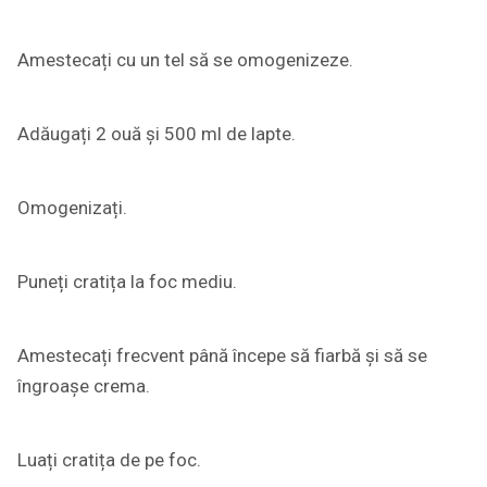
Amestecați cu un tel să se omogenizeze.
Adăugați 2 ouă și 500 ml de lapte.
Omogenizați.
Puneți cratița la foc mediu.
Amestecați frecvent până începe să fiarbă și să se
îngroașe crema.
Luați cratița de pe foc.