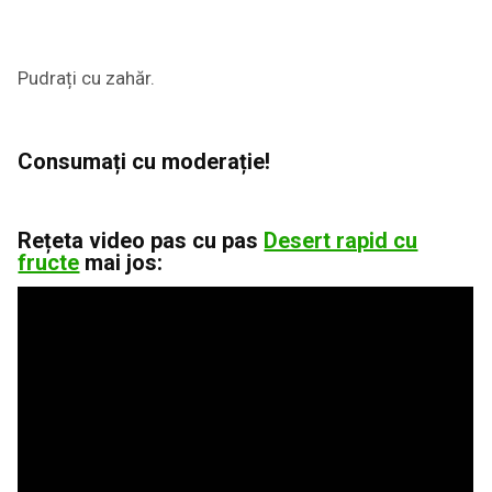
Pudrați cu zahăr.
Consumați cu moderație!
Rețeta video pas cu pas
Desert rapid cu
fructe
mai jos: