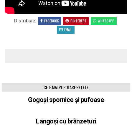
Distribuie:
FACEBOOK
PINTEREST
WHATSAPP
EMAIL
CELE MAI POPULARE RETETE
Gogoși spornice și pufoase
Langoși cu brânzeturi