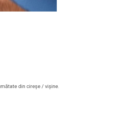
mătate din cireșe / vișine.