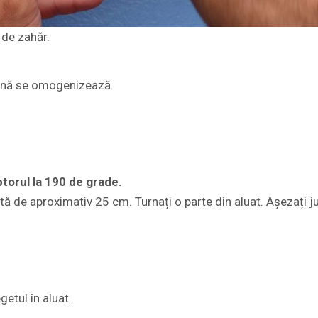
 de zahăr.
 până se omogenizează.
ptorul la 190 de grade.
tă de aproximativ 25 cm. Turnați o parte din aluat. Așezați ju
getul în aluat.