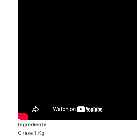
Ingrediente:
Cirese 1 Kg