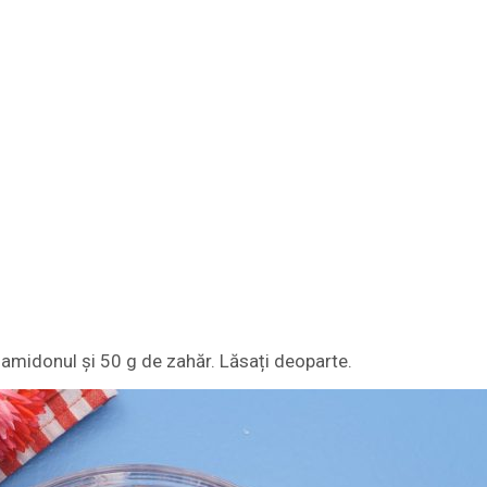
 amidonul și 50 g de zahăr. Lăsați deoparte.