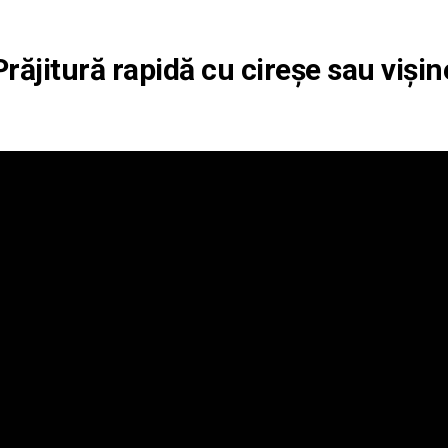
Prăjitură rapidă cu cireșe sau vișin