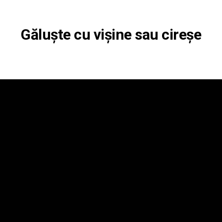
Găluște cu vișine sau cireșe