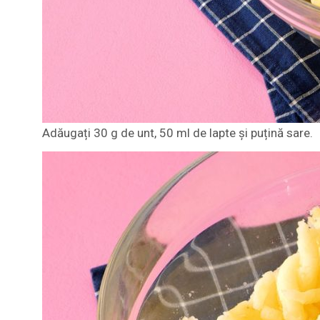
Adăugați 30 g de unt, 50 ml de lapte și puțină sare.