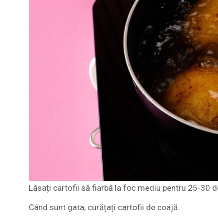
Lăsați cartofii să fiarbă la foc mediu pentru 25-30 de
Când sunt gata, curățați cartofii de coajă.