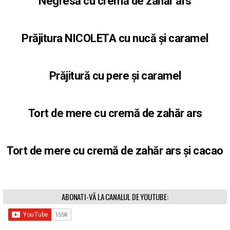
Negresă cu cremă de zahăr ars
Prăjitura NICOLETA cu nucă și caramel
Prăjitură cu pere și caramel
Tort de mere cu cremă de zahăr ars
Tort de mere cu cremă de zahăr ars și cacao
ABONATI-VĂ LA CANALUL DE YOUTUBE: