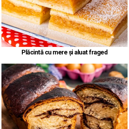
Plăcintă cu mere și aluat fraged