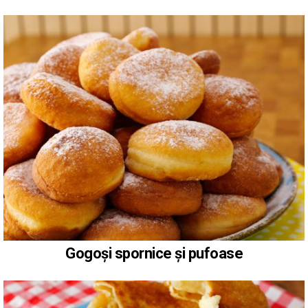
Gogoși spornice și pufoase