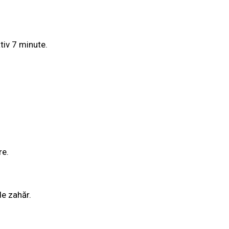
tiv 7 minute.
re.
de zahăr.