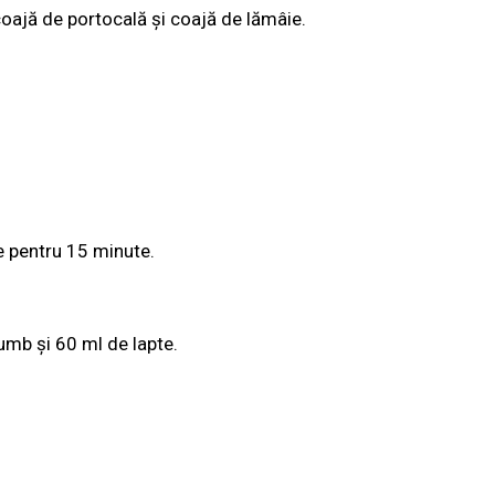
u coajă de portocală și coajă de lămâie.
ze pentru 15 minute.
umb și 60 ml de lapte.