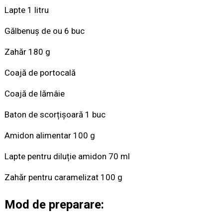
Lapte 1 litru
Gălbenuș de ou 6 buc
Zahăr 180 g
Coajă de portocală
Coajă de lămâie
Baton de scorțișoară 1 buc
Amidon alimentar 100 g
Lapte pentru diluție amidon 70 ml
Zahăr pentru caramelizat 100 g
Mod de preparare: