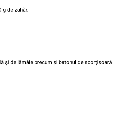
0 g de zahăr.
lă și de lămâie precum și batonul de scorțișoară.