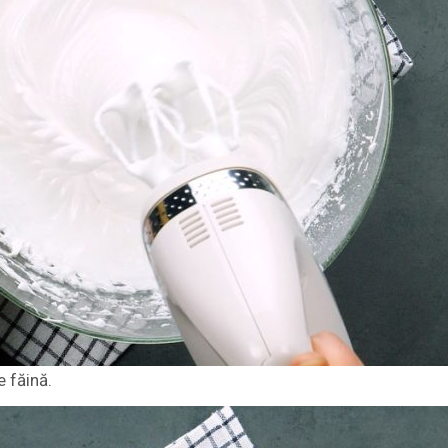
 făină.