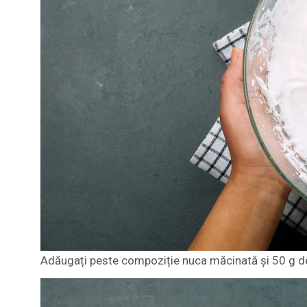
Adăugați peste compoziție nuca măcinată și 50 g de