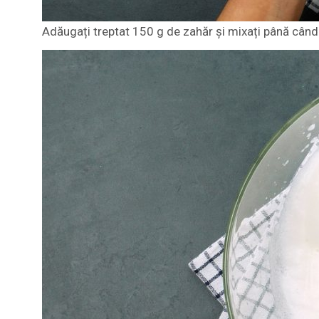
Adăugați treptat 150 g de zahăr și mixați până când