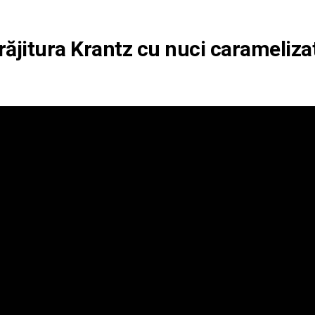
răjitura Krantz cu nuci carameliza