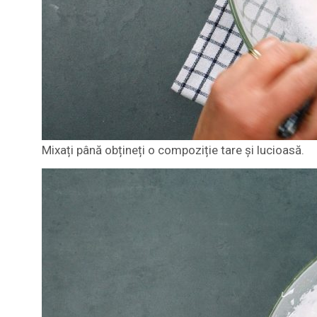
Mixați până obțineți o compoziție tare și lucioasă.