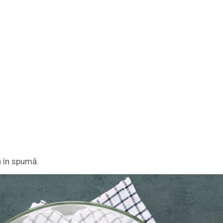
ă în spumă.