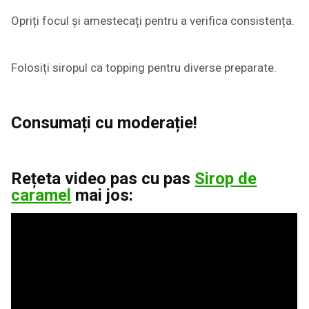
Opriți focul și amestecați pentru a verifica consistența.
Folosiți siropul ca topping pentru diverse preparate.
Consumați cu moderație!
Rețeta video pas cu pas
Sirop de
caramel
mai jos: