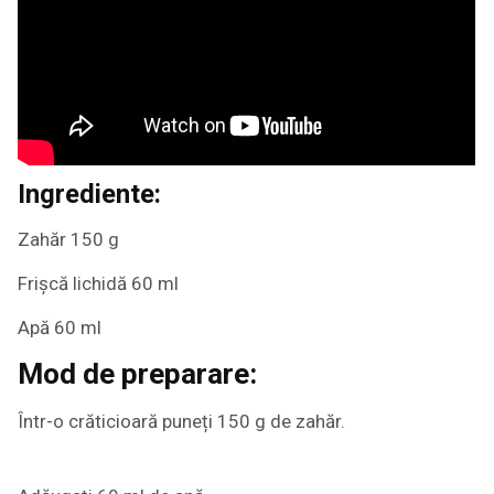
Ingrediente:
Zahăr 150 g
Frișcă lichidă 60 ml
Apă 60 ml
Mod de preparare:
Într-o crăticioară puneți 150 g de zahăr.