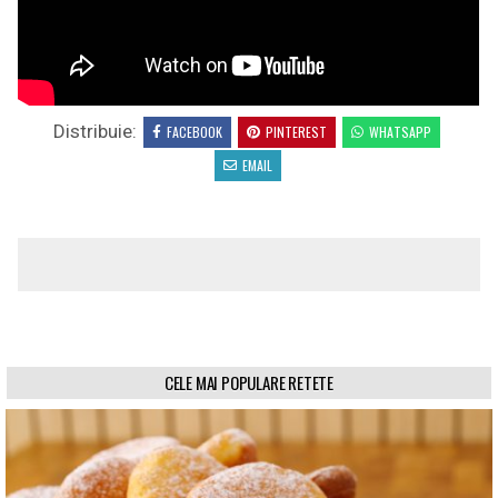
Distribuie:
FACEBOOK
PINTEREST
WHATSAPP
EMAIL
CELE MAI POPULARE RETETE