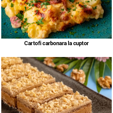
Cartofi carbonara la cuptor