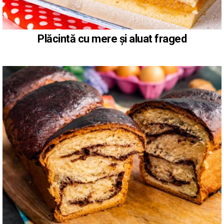
Plăcintă cu mere și aluat fraged