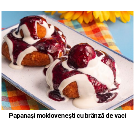
Papanași moldovenești cu brânză de vaci