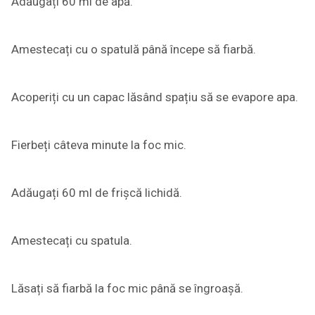
Adăugați 60 ml de apă.
Amestecați cu o spatulă până începe să fiarbă.
Acoperiți cu un capac lăsând spațiu să se evapore apa.
Fierbeți câteva minute la foc mic.
Adăugați 60 ml de frișcă lichidă.
Amestecați cu spatula.
Lăsați să fiarbă la foc mic până se îngroașă.