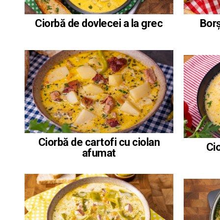
Ciorbă de dovlecei a la grec
Borș
Ciorbă de cartofi cu ciolan
Ci
afumat