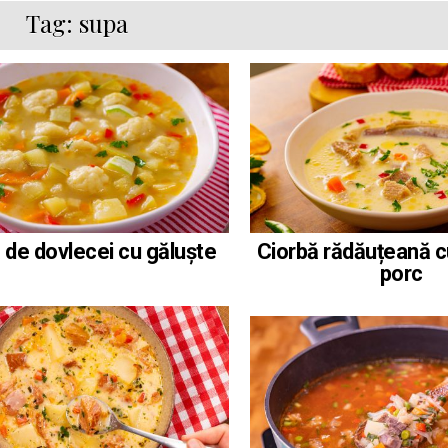
Tag:
supa
 de dovlecei cu găluște
Ciorbă rădăuțeană c
porc