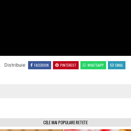
Distribuie:
FACEBOOK
PINTEREST
WHATSAPP
EMAIL
CELE MAI POPULARE RETETE