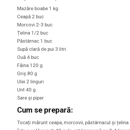
Mazăre boabe 1 kg
Ceapă 2 buc
Morcovi 2-3 buc
Țelina 1/2 buc
Păstârnac 1 buc
Supă clară de pui 3 litri
Ouă 4 buc
Făina 120 g
Griș 80 g
Ulei 2 linguri
Unt 40 g
Sare și piper
Cum se prepară:
Tocați mărunt ceapa, morcovii, păstârnacul și țelina.