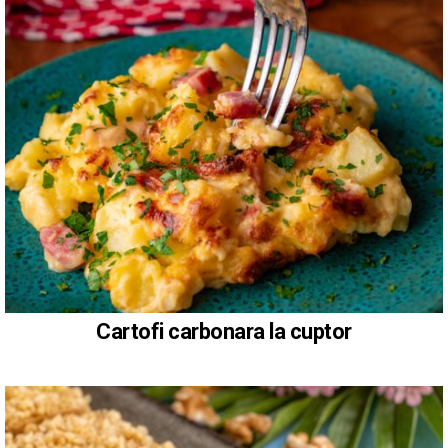
Cartofi carbonara la cuptor