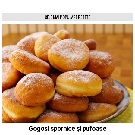
CELE MAI POPULARE RETETE
Gogoși spornice și pufoase