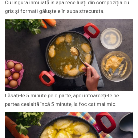
Cu lingura înmuiată în apa rece luați din compoziția cu
gris și formați găluștele în supa strecurata.
Lăsați-le 5 minute pe o parte, apoi întoarceți-le pe
partea cealaltă încă 5 minute, la foc cat mai mic.