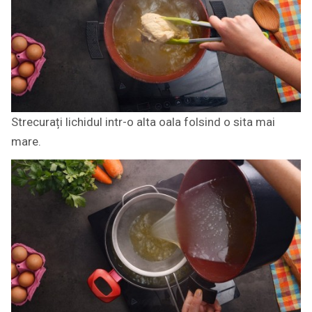
Strecurați lichidul intr-o alta oala folsind o sita mai
mare.