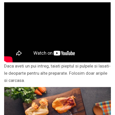
Daca aveti un pui intreg, taiati pieptul si pulpele si lasati-
le deoparte pentru alte preparate. Folosim doar aripile
si carcasa.