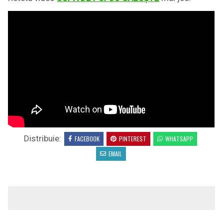
Distribuie:
FACEBOOK
PINTEREST
WHATSAPP
EMAIL