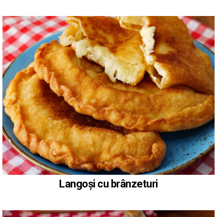
Langoși cu brânzeturi