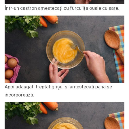
Într-un castron amestecați cu furculița ouale cu sare.
Apoi adaugati treptat grișul si amestecati pana se
incorporeaza.