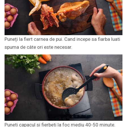
Puneți la fiert carnea de pui. Cand incepe sa fiarba luati
spuma de câte ori este necesar.
Puneti capacul si fierbeti la foc mediu 40-50 minute.