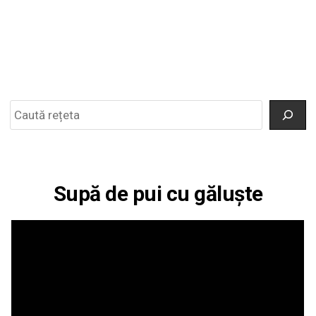
Search
Supă de pui cu găluște