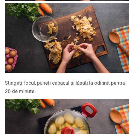
Stingeți focul, puneți capacul și lăsați la odihnit pentru
20 de minute.