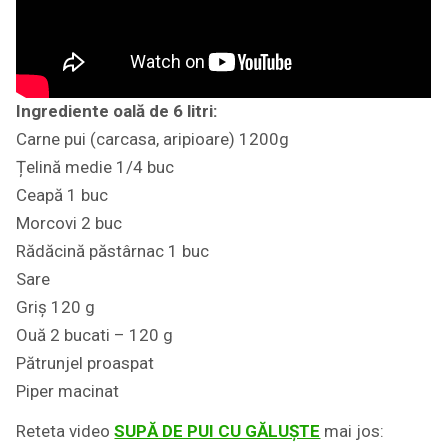
Ingrediente oală de 6 litri:
Carne pui (carcasa, aripioare) 1200g
Țelină medie 1/4 buc
Ceapă 1 buc
Morcovi 2 buc
Rădăcină păstârnac 1 buc
Sare
Griș 120 g
Ouă 2 bucati – 120 g
Pătrunjel proaspat
Piper macinat
Reteta video
SUPĂ DE PUI CU GĂLUȘTE
mai jos: