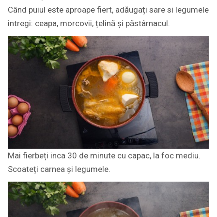
Când puiul este aproape fiert, adăugați sare si legumele
intregi: ceapa, morcovii, țelină și păstârnacul.
Mai fierbeți inca 30 de minute cu capac, la foc mediu.
Scoateți carnea și legumele.