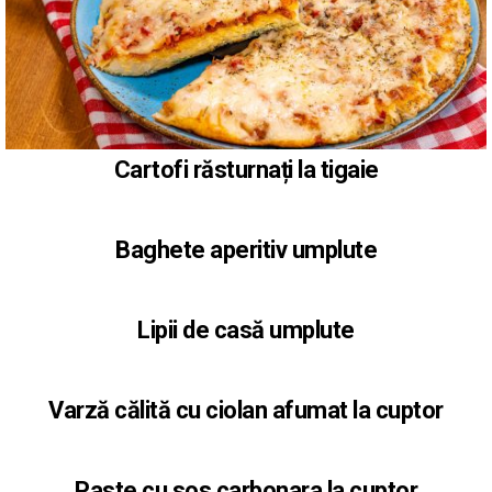
Cartofi răsturnați la tigaie
Baghete aperitiv umplute
Lipii de casă umplute
Varză călită cu ciolan afumat la cuptor
Paste cu sos carbonara la cuptor