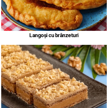
Langoși cu brânzeturi