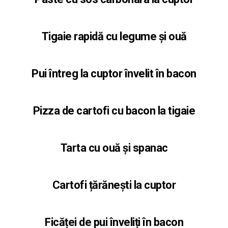
Tigaie rapidă cu legume și ouă
Pui întreg la cuptor învelit în bacon
Pizza de cartofi cu bacon la tigaie
Tarta cu ouă și spanac
Cartofi țărănești la cuptor
Ficăței de pui înveliți în bacon