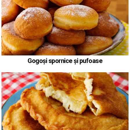
Gogoși spornice și pufoase