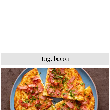
Tag:
bacon