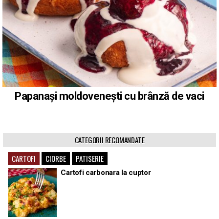
Papanași moldovenești cu brânză de vaci
CATEGORII RECOMANDATE
CARTOFI
CIORBE
PATISERIE
Cartofi carbonara la cuptor