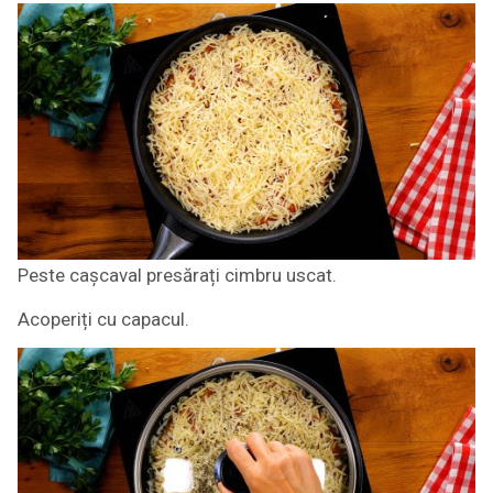
Peste cașcaval presărați cimbru uscat.
Acoperiți cu capacul.