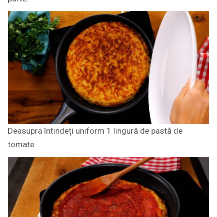
Deasupra întindeți uniform 1 lingură de pastă de
tomate.