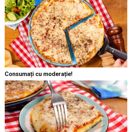
Consumați cu moderație!