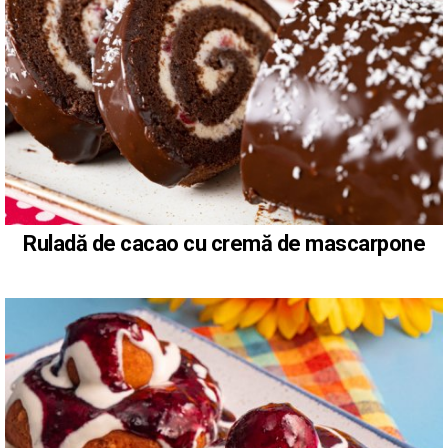
Ruladă de cacao cu cremă de mascarpone