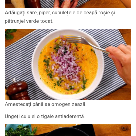
Adăugați sare, piper, cubulețele de ceapă roșie și
pătrunjel verde tocat.
Amestecați până se omogenizează.
Ungeți cu ulei o tigaie antiaderentă.