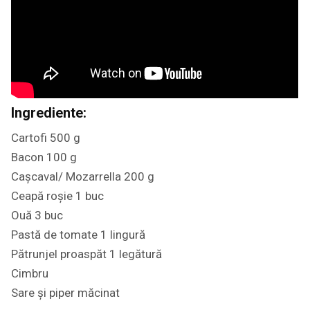
Ingrediente:
Cartofi 500 g
Bacon 100 g
Cașcaval/ Mozarrella 200 g
Ceapă roșie 1 buc
Ouă 3 buc
Pastă de tomate 1 lingură
Pătrunjel proaspăt 1 legătură
Cimbru
Sare și piper măcinat