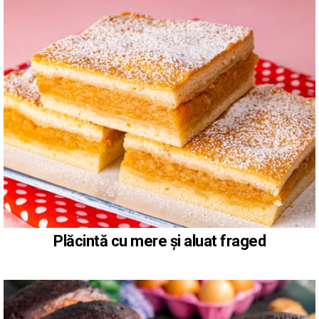
Plăcintă cu mere și aluat fraged