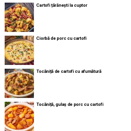
Cartofi țărănești la cuptor
Ciorbă de porc cu cartofi
Tocăniță de cartofi cu afumătură
Tocăniță, gulaș de porc cu cartofi