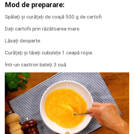
Mod de preparare:
Spălați și curățați de coajă 500 g de cartofi.
Dați cartofii prin răzătoarea mare.
Lăsați deoparte.
Curățați și tăiați cubulețe 1 ceapă roșie.
Într-un castron bateți 3 ouă.