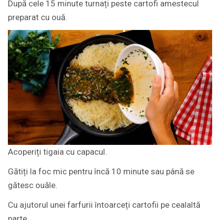
După cele 15 minute turnați peste cartofi amestecul
preparat cu ouă.
Acoperiți tigaia cu capacul.
Gătiți la foc mic pentru încă 10 minute sau până se
gătesc ouăle.
Cu ajutorul unei farfurii întoarceți cartofii pe cealaltă
parte.