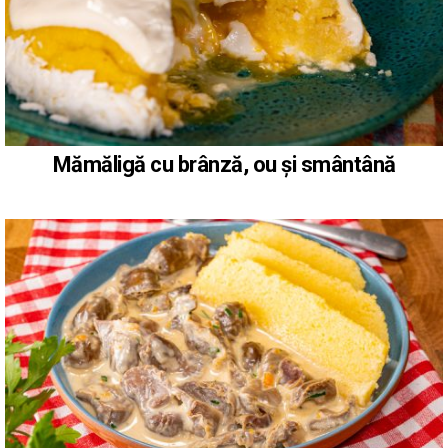
Mămăligă cu brânză, ou și smântână