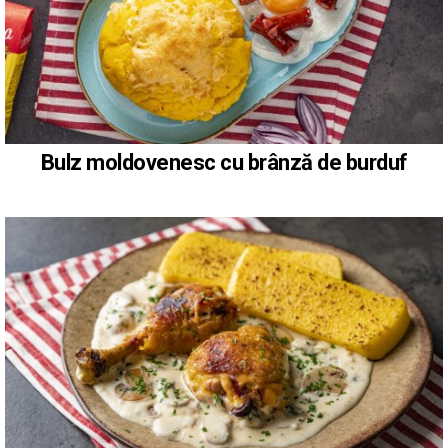
Bulz moldovenesc cu brânză de burduf