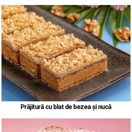
Prăjitură cu blat de bezea și nucă