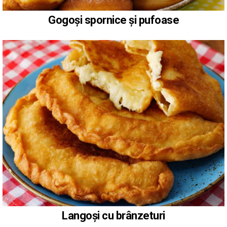
Gogoși spornice și pufoase
Langoși cu brânzeturi