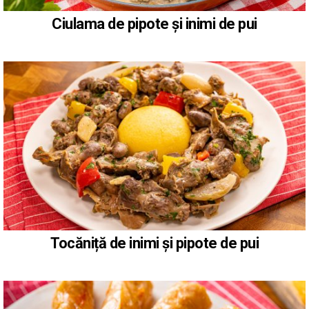
Ciulama de pipote și inimi de pui
Tocăniță de inimi și pipote de pui