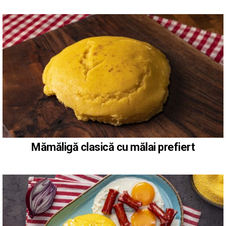
Mămăligă clasică cu mălai prefiert