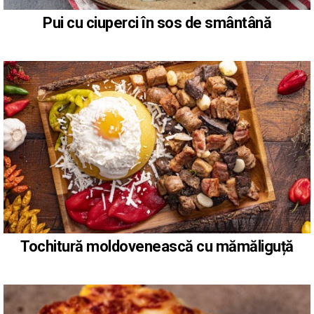
Pui cu ciuperci în sos de smântână
Tochitură moldovenească cu mămăliguță