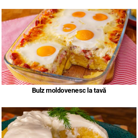
Bulz moldovenesc la tavă