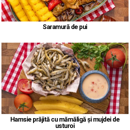
Saramură de pui
Hamsie prăjită cu mămăligă și mujdei de
usturoi