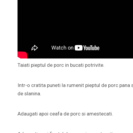
Taiati pieptul de porc in bucati potrivite.
Intr-o cratita puneti la rumenit pieptul de porc pan
de slanina.
Adaugati apoi ceafa de porc si amestecati.