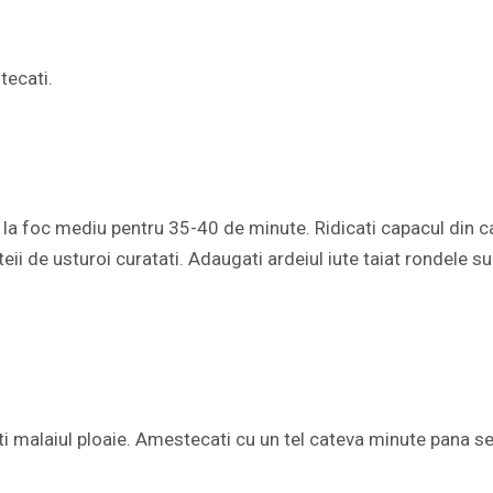
tecati.
 la foc mediu pentru 35-40 de minute. Ridicati capacul din c
i de usturoi curatati. Adaugati ardeiul iute taiat rondele sub
ati malaiul ploaie. Amestecati cu un tel cateva minute pana se