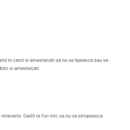
and in cand si amestecati sa nu se lipeasca sau se
tiri si amestecati.
 intareste. Gatiti la foc mic sa nu va stropeasca.