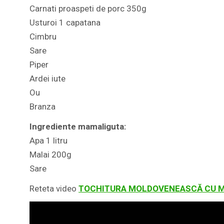
Carnati proaspeti de porc 350g
Usturoi 1 capatana
Cimbru
Sare
Piper
Ardei iute
Ou
Branza
Ingrediente mamaliguta:
Apa 1 litru
Malai 200g
Sare
Reteta video
TOCHITURA MOLDOVENEASCĂ CU 