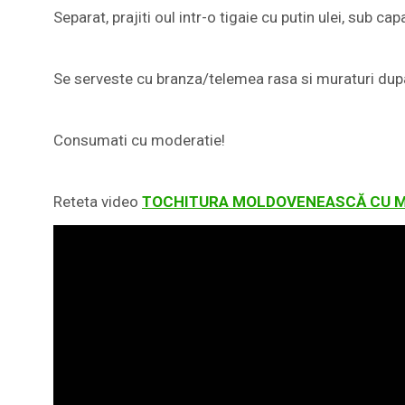
Separat, prajiti oul intr-o tigaie cu putin ulei, sub c
Se serveste cu branza/telemea rasa si muraturi dup
Consumati cu moderatie!
Reteta video
TOCHITURA MOLDOVENEASCĂ CU 