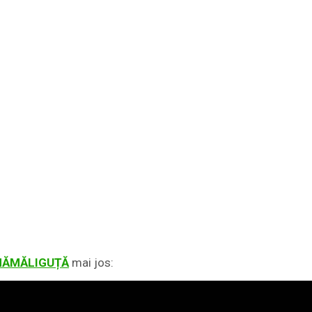
MĂMĂLIGUȚĂ
mai jos: