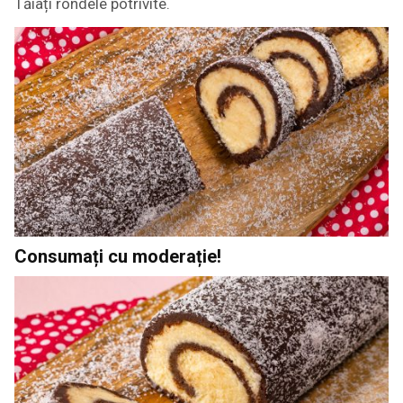
Tăiați rondele potrivite.
Consumați cu moderație!