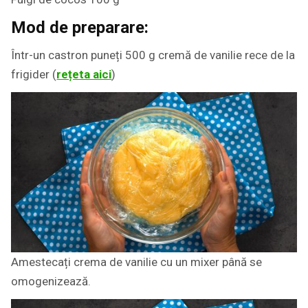
Mod de preparare:
Într-un castron puneți 500 g cremă de vanilie rece de la
frigider (
rețeta aici
)
Amestecați crema de vanilie cu un mixer până se
omogenizează.