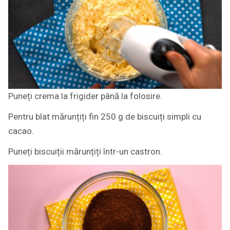
Puneți crema la frigider până la folosire.
Pentru blat mărunțiți fin 250 g de biscuiți simpli cu
cacao.
Puneți biscuiții mărunțiți într-un castron.