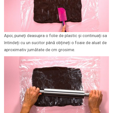
Apoi, puneți deasupra o folie de plastic și continuați sa
întindeți cu un sucitor până obțineți o foaie de aluat de
aproximativ jumătate de cm grosime.