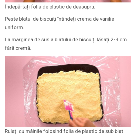
Îndepărtați folia de plastic de deasupra.
Peste blatul de biscuiți întindeți crema de vanilie
uniform.
La marginea de sus a blatului de biscuiți lăsați 2-3 cm
fără cremă.
Rulați cu mâinile folosind folia de plastic de sub blat