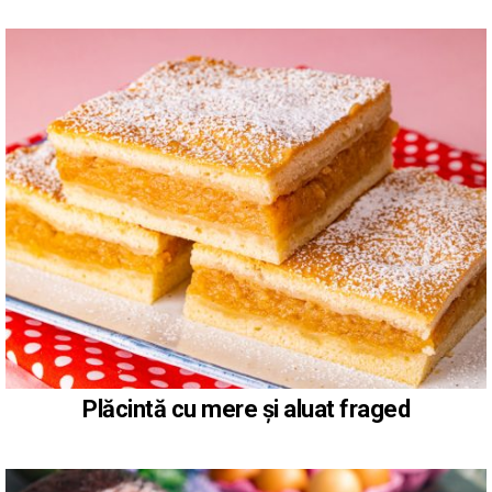
Plăcintă cu mere și aluat fraged