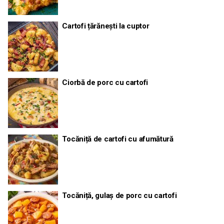
Cartofi țărănești la cuptor
Ciorbă de porc cu cartofi
Tocăniță de cartofi cu afumătură
Tocăniță, gulaș de porc cu cartofi