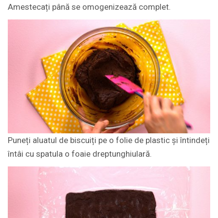
Amestecați până se omogenizează complet.
Puneți aluatul de biscuiți pe o folie de plastic și întindeți
întâi cu spatula o foaie dreptunghiulară.