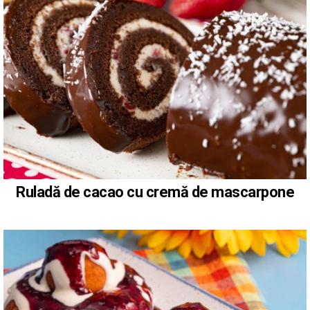
Ruladă de cacao cu cremă de mascarpone