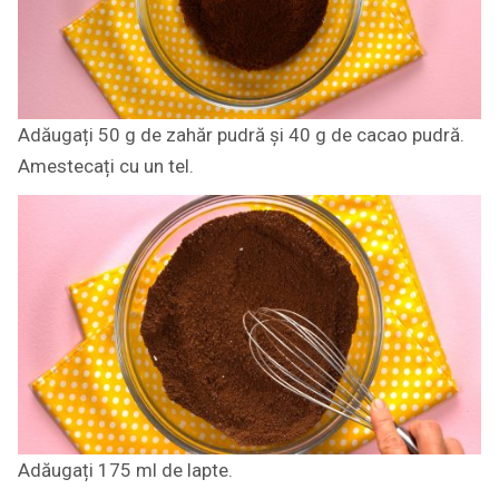
Adăugați 50 g de zahăr pudră și 40 g de cacao pudră.
Amestecați cu un tel.
Adăugați 175 ml de lapte.