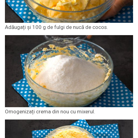
Adăugați și 100 g de fulgi de nucă de cocos.
Omogenizați crema din nou cu mixerul.