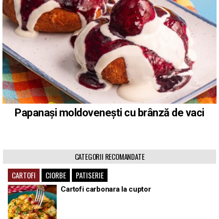
Papanași moldovenești cu brânză de vaci
CATEGORII RECOMANDATE
CARTOFI
CIORBE
PATISERIE
Cartofi carbonara la cuptor