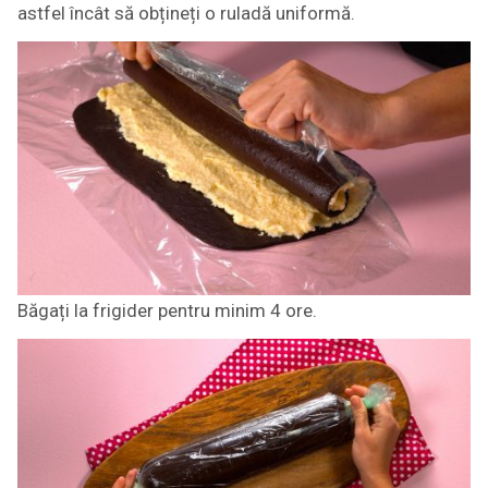
astfel încât să obțineți o ruladă uniformă.
Băgați la frigider pentru minim 4 ore.