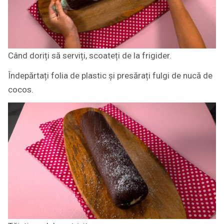
Când doriți să serviți, scoateți de la frigider.
Îndepărtați folia de plastic și presărați fulgi de nucă de
cocos.