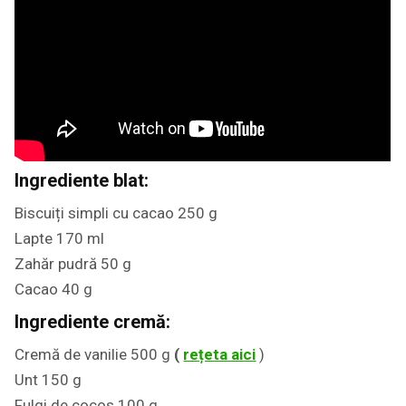
Ingrediente blat:
Biscuiți simpli cu cacao 250 g
Lapte 170 ml
Zahăr pudră 50 g
Cacao 40 g
Ingrediente cremă:
Cremă de vanilie 500 g
(
rețeta aici
)
Unt 150 g
Fulgi de cocos 100 g