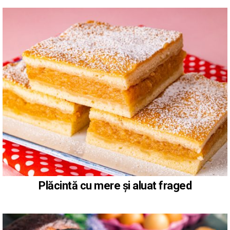
Plăcintă cu mere și aluat fraged