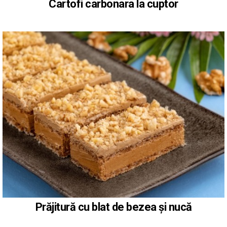
Cartofi carbonara la cuptor
Prăjitură cu blat de bezea și nucă