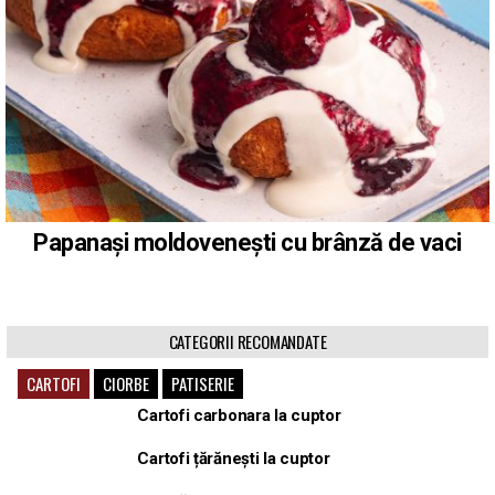
Papanași moldovenești cu brânză de vaci
CATEGORII RECOMANDATE
CARTOFI
CIORBE
PATISERIE
Cartofi carbonara la cuptor
Cartofi țărănești la cuptor