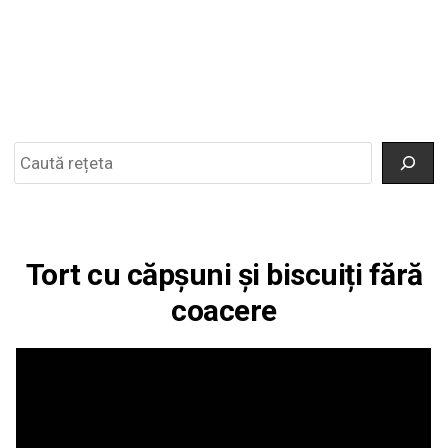
Search
Tort cu căpșuni și biscuiți fără
coacere