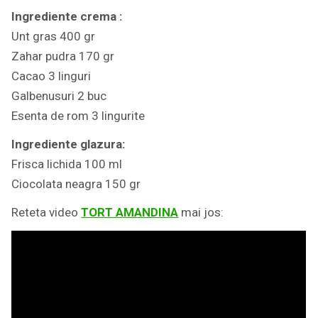
Ingrediente crema :
Unt gras 400 gr
Zahar pudra 170 gr
Cacao 3 linguri
Galbenusuri 2 buc
Esenta de rom 3 lingurite
Ingrediente glazura:
Frisca lichida 100 ml
Ciocolata neagra 150 gr
Reteta video
TORT AMANDINA
mai jos: