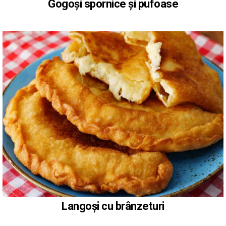
Gogoși spornice și pufoase
Langoși cu brânzeturi