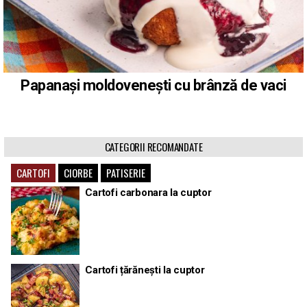
Papanași moldovenești cu brânză de vaci
CATEGORII RECOMANDATE
CARTOFI
CIORBE
PATISERIE
Cartofi carbonara la cuptor
Cartofi țărănești la cuptor