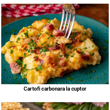
Cartofi carbonara la cuptor