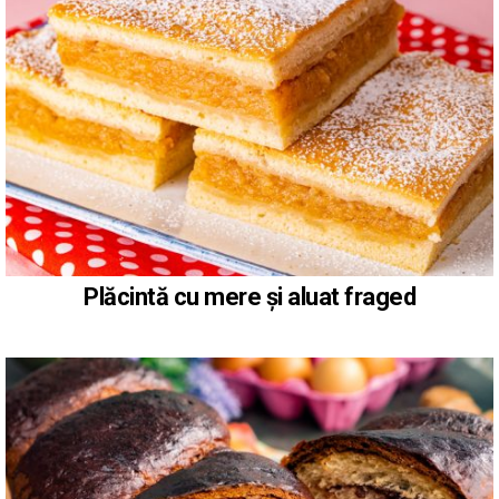
Plăcintă cu mere și aluat fraged