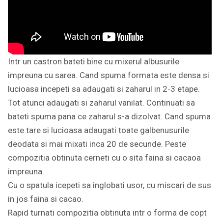
Intr un castron bateti bine cu mixerul albusurile
impreuna cu sarea. Cand spuma formata este densa si
lucioasa incepeti sa adaugati si zaharul in 2-3 etape.
Tot atunci adaugati si zaharul vanilat. Continuati sa
bateti spuma pana ce zaharul s-a dizolvat. Cand spuma
este tare si lucioasa adaugati toate galbenusurile
deodata si mai mixati inca 20 de secunde. Peste
compozitia obtinuta cerneti cu o sita faina si cacaoa
impreuna.
Cu o spatula icepeti sa inglobati usor, cu miscari de sus
in jos faina si cacao.
Rapid turnati compozitia obtinuta intr o forma de copt