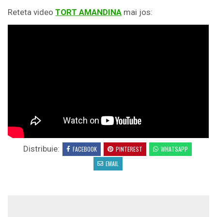
Reteta video
TORT AMANDINA
mai jos:
Distribuie:
FACEBOOK
PINTEREST
WHATSAPP
EMAIL