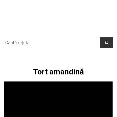
Search
Tort amandină