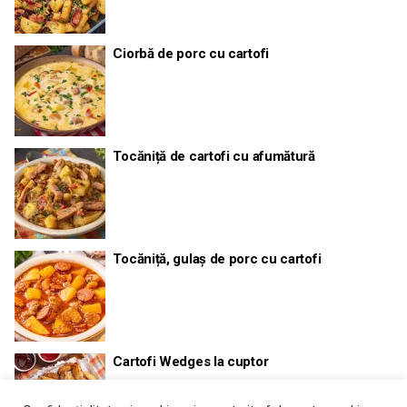
Ciorbă de porc cu cartofi
Tocăniță de cartofi cu afumătură
Tocăniță, gulaș de porc cu cartofi
Cartofi Wedges la cuptor