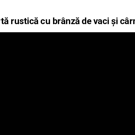
tă rustică cu brânză de vaci și câr