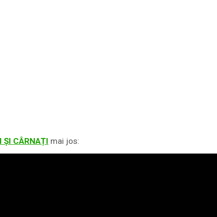
 ȘI CÂRNAȚI
mai jos: