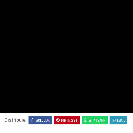
Distribuie:
FACEBOOK
PINTEREST
WHATSAPP
EMAIL