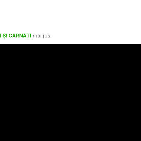
 ȘI CÂRNAȚI
mai jos: