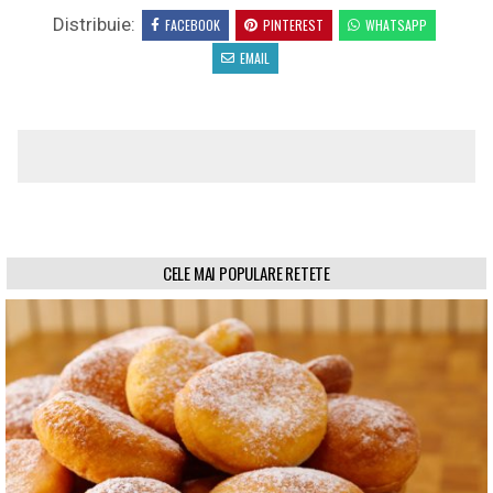
Distribuie:
FACEBOOK
PINTEREST
WHATSAPP
EMAIL
CELE MAI POPULARE RETETE