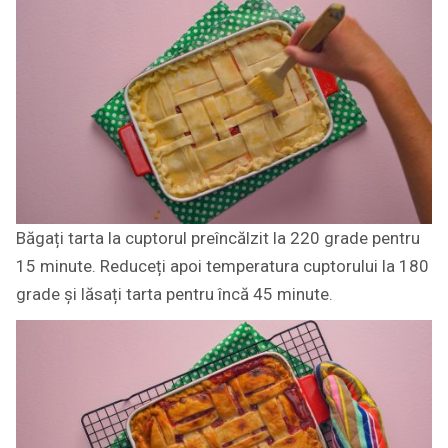
Băgați tarta la cuptorul preîncălzit la 220 grade pentru
15 minute. Reduceți apoi temperatura cuptorului la 180
grade și lăsați tarta pentru încă 45 minute.