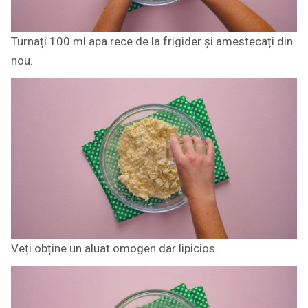
Turnați 100 ml apa rece de la frigider și amestecați din
nou.
Veți obține un aluat omogen dar lipicios.