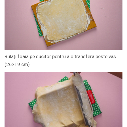
Rulați foaia pe sucitor pentru a o transfera peste vas
(26×19 cm).