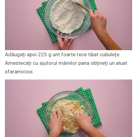
Adăugați apoi 225 g unt foarte rece tăiat cubulețe.
Amestecați cu ajutorul mâinilor pana obțineți un aluat
sfaramicios.