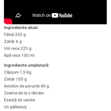
Ingrediente aluat:
Făină 320 g
Zahăr 6 g
Unt rece 225 g
Apă rece 100 ml
Ingrediente umplutură:
Căpșuni 1,5 Kg
Zahăr 100 g
Amidon de porumb 40 g
Zeama de la o lămâie
Esență de vanilie
Un gălbenuș