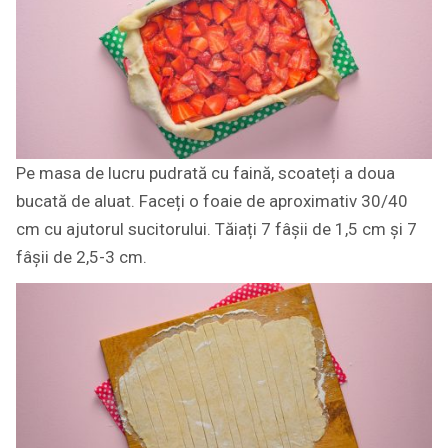
Pe masa de lucru pudrată cu faină, scoateți a doua
bucată de aluat. Faceți o foaie de aproximativ 30/40
cm cu ajutorul sucitorului. Tăiați 7 fâșii de 1,5 cm și 7
fâșii de 2,5-3 cm.