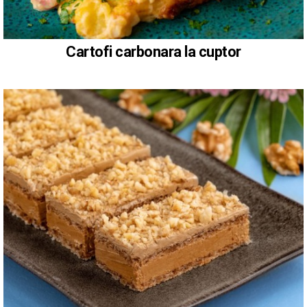
Cartofi carbonara la cuptor