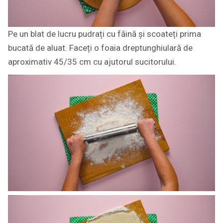
Pe un blat de lucru pudrați cu făină și scoateți prima
bucată de aluat. Faceți o foaia dreptunghiulară de
aproximativ 45/35 cm cu ajutorul sucitorului.