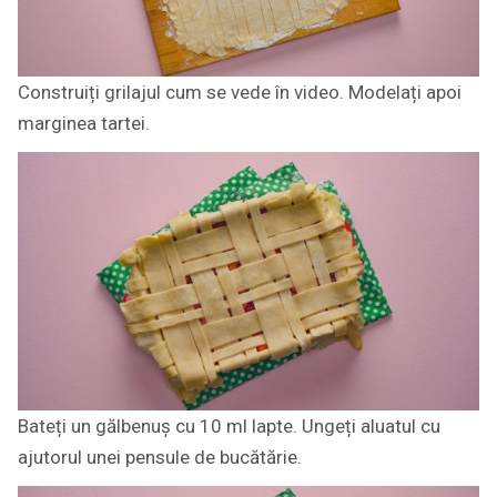
Construiți grilajul cum se vede în video. Modelați apoi
marginea tartei.
Bateți un gălbenuș cu 10 ml lapte. Ungeți aluatul cu
ajutorul unei pensule de bucătărie.