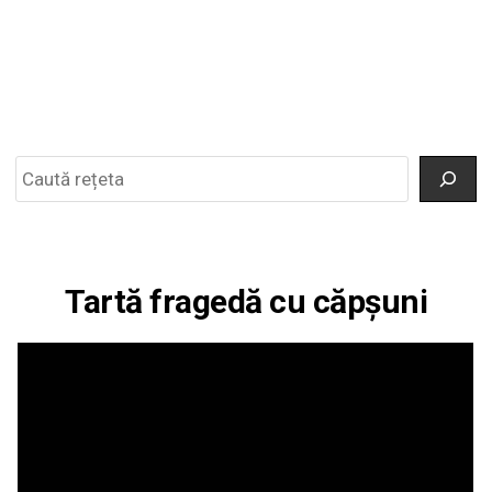
Search
Tartă fragedă cu căpșuni