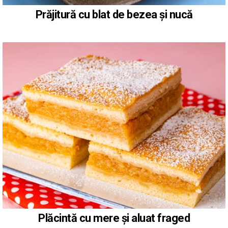
Prăjitură cu blat de bezea și nucă
Plăcintă cu mere și aluat fraged