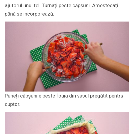
ajutorul unui tel. Turnați peste căpșuni. Amestecați
până se incorporează.
Puneți căpșunile peste foaia din vasul pregătit pentru
cuptor.