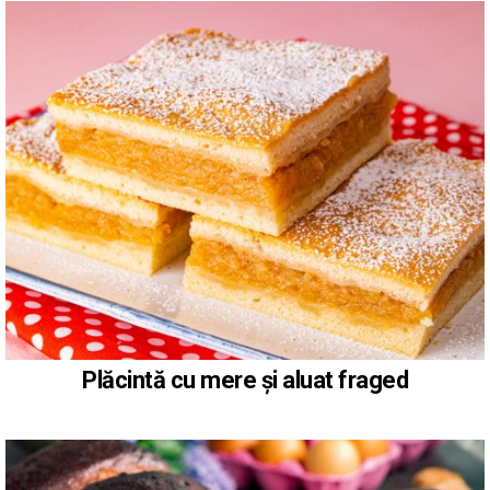
Plăcintă cu mere și aluat fraged