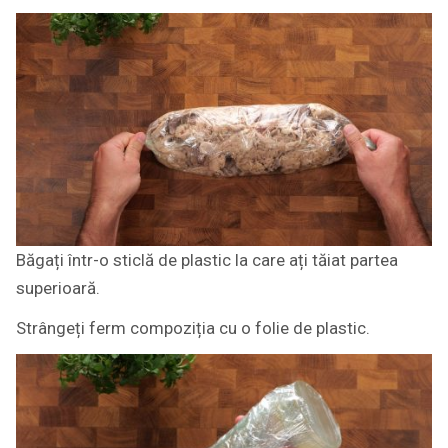
Băgați într-o sticlă de plastic la care ați tăiat partea
superioară.
Strângeți ferm compoziția cu o folie de plastic.