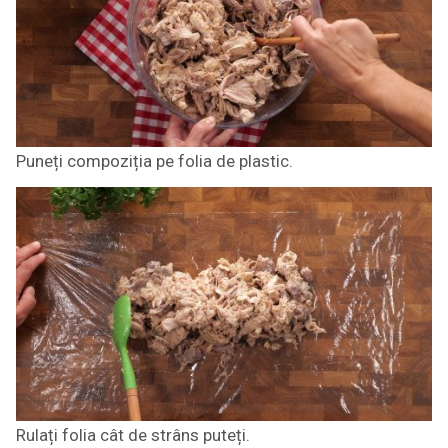
Puneți compoziția pe folia de plastic.
Rulați folia cât de strâns puteți.