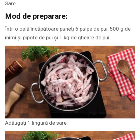
Sare
Mod de preparare:
Într-o oală încăpătoare puneți 6 pulpe de pui, 500 g de
inimi și pipote de pui și 1 kg de gheare de pui.
Adăugați 1 lingură de sare.