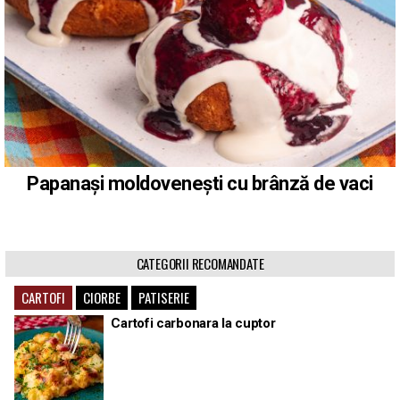
Papanași moldovenești cu brânză de vaci
CATEGORII RECOMANDATE
CARTOFI
CIORBE
PATISERIE
Cartofi carbonara la cuptor