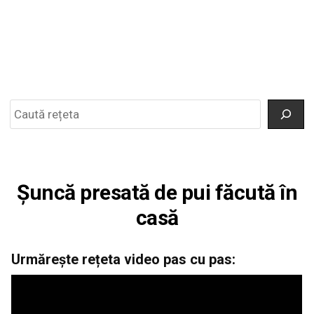
Search
Șuncă presată de pui făcută în
casă
Urmărește rețeta video pas cu pas: