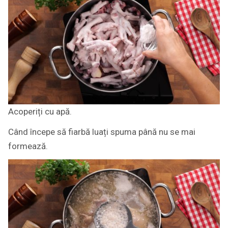
Acoperiți cu apă.
Când începe să fiarbă luați spuma până nu se mai
formează.