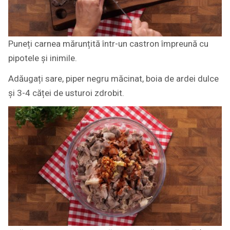
Puneți carnea mărunțită într-un castron împreună cu
pipotele și inimile.
Adăugați sare, piper negru măcinat, boia de ardei dulce
și 3-4 căței de usturoi zdrobit.