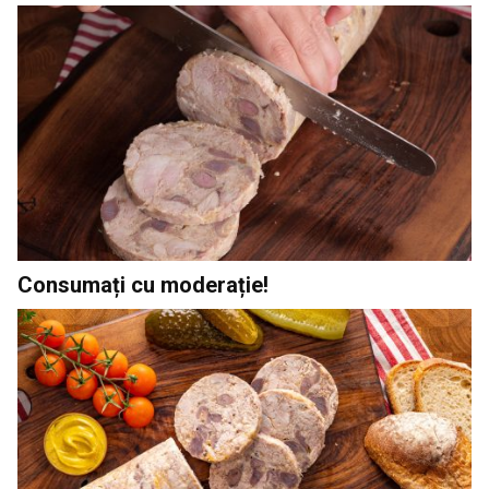
Consumați cu moderație!