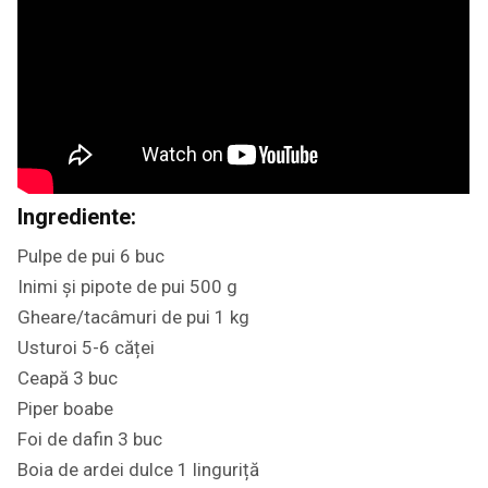
Ingrediente:
Pulpe de pui 6 buc
Inimi și pipote de pui 500 g
Gheare/tacâmuri de pui 1 kg
Usturoi 5-6 căței
Ceapă 3 buc
Piper boabe
Foi de dafin 3 buc
Boia de ardei dulce 1 linguriță