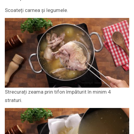
Scoateți carnea și legumele.
Strecurați zeama prin tifon împăturit în minim 4
straturi.