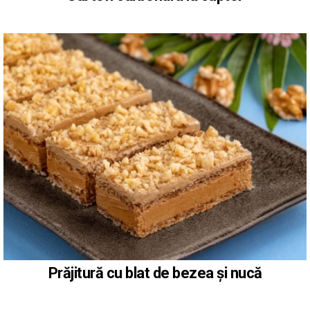
Prăjitură cu blat de bezea și nucă