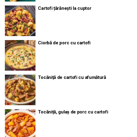
Cartofi țărănești la cuptor
Ciorbă de porc cu cartofi
Tocăniță de cartofi cu afumătură
Tocăniță, gulaș de porc cu cartofi