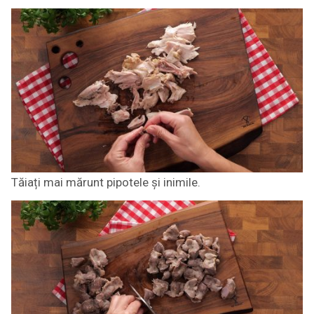
Tăiați mai mărunt pipotele și inimile.