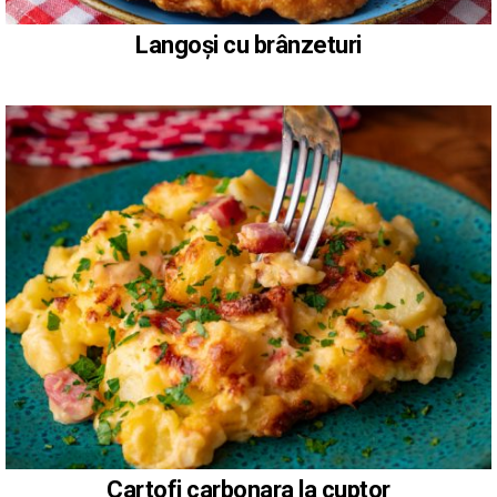
Langoși cu brânzeturi
Cartofi carbonara la cuptor