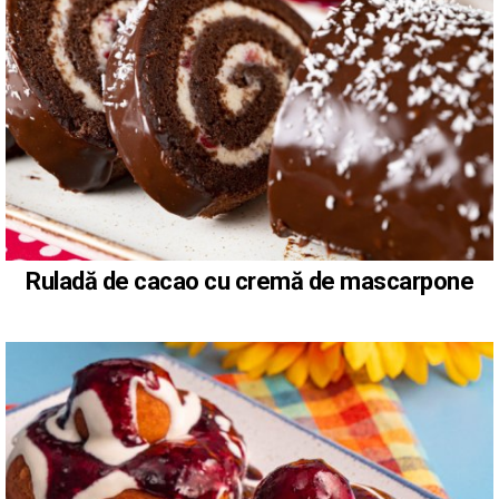
Ruladă de cacao cu cremă de mascarpone