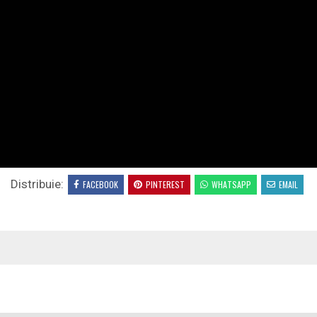
Distribuie:
FACEBOOK
PINTEREST
WHATSAPP
EMAIL