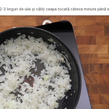
 2-3 linguri de ulei și căliți ceapa tocată câteva minute până 