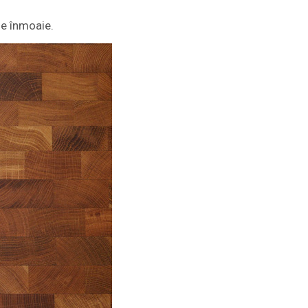
se înmoaie.