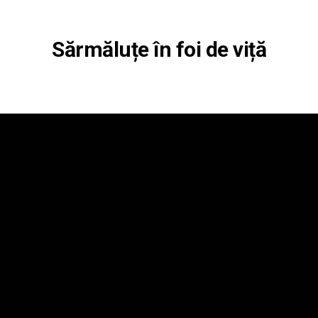
Sărmăluțe în foi de viță