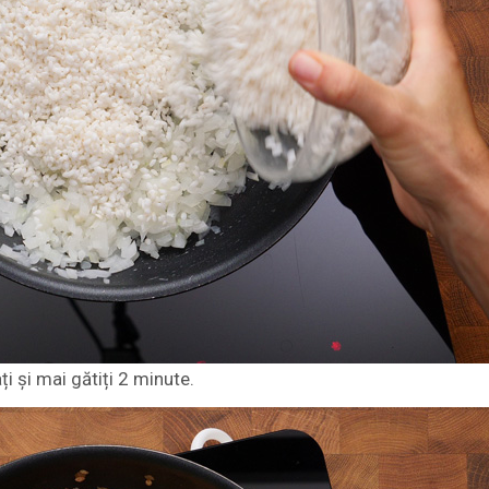
i și mai gătiți 2 minute.