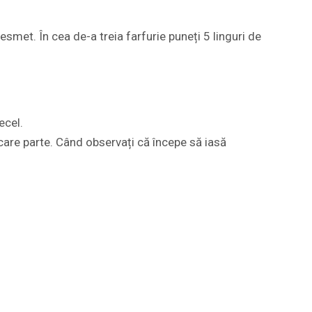
esmet. În cea de-a treia farfurie puneți 5 linguri de
ecel.
iecare parte. Când observați că începe să iasă