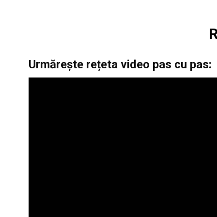
R
Urmărește rețeta video pas cu pas: