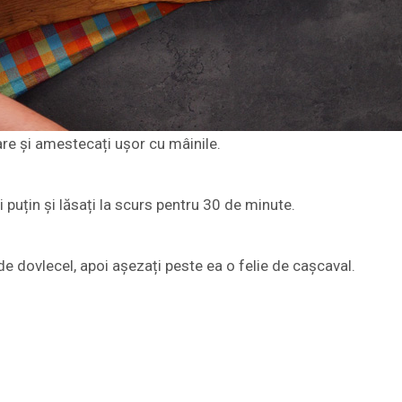
sare și amestecați ușor cu mâinile.
i puțin și lăsați la scurs pentru 30 de minute.
de dovlecel, apoi așezați peste ea o felie de cașcaval.