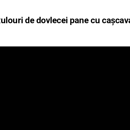
ulouri de dovlecei pane cu cașcav