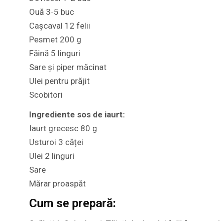
Ouă 3-5 buc
Cașcaval 12 felii
Pesmet 200 g
Făină 5 linguri
Sare și piper măcinat
Ulei pentru prăjit
Scobitori
Ingrediente sos de iaurt:
Iaurt grecesc 80 g
Usturoi 3 căței
Ulei 2 linguri
Sare
Mărar proaspăt
Cum se prepară: